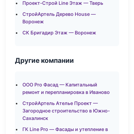
Проект-Строй Line Этаж — Тверь
СтройАртель Дерево House —
Воронеж
СК Бригадир Этаж — Воронеж
Другие компании
ООО Pro Фасад — Капитальный
ремонт и перепланировка в Иваново
СтройАртель Ателье Проект —
Загородное строительство в Южно-
Сахалинск
ГК Line Pro — Фасады и утепление в