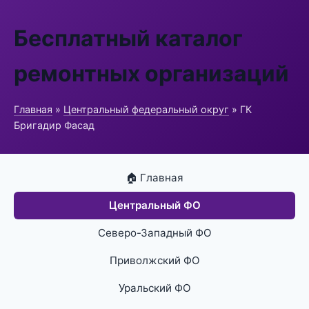
Бесплатный каталог
ремонтных организаций
Главная
»
Центральный федеральный округ
» ГК
Бригадир Фасад
🏠 Главная
Центральный ФО
Северо-Западный ФО
Приволжский ФО
Уральский ФО