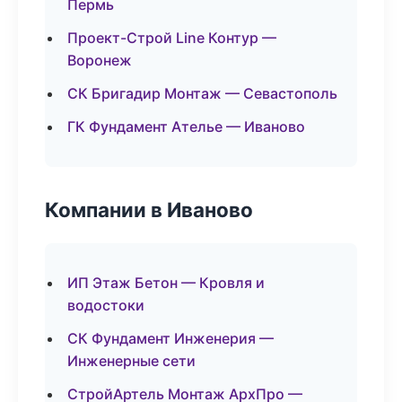
Пермь
Проект-Строй Line Контур —
Воронеж
СК Бригадир Монтаж — Севастополь
ГК Фундамент Ателье — Иваново
Компании в Иваново
ИП Этаж Бетон — Кровля и
водостоки
СК Фундамент Инженерия —
Инженерные сети
СтройАртель Монтаж АрхПро —