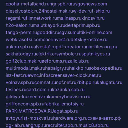
epoha-metalband.ru
ngr.spb.ru
rusgosnews.com
dieselvostok.ru
24hostel.msk.ru
w-dev.ru
f-ship.ru
regsmi.ru
filmnetwork.ru
malinasp.ru
kinosvin.ru
h2o-salon.ru
malutkayork.ru
deltaprim.spb.ru
tango-perm.ru
gooddir.ru
sgv.su
multiki-online.com
webkrasotki.com
cherinvest.ru
detskiy-ostrov.ru
ankou.spb.ru
alvesta1.ru
pdf-creator.ru
nix-files.org.ru
sakhatoday.ru
elektrikersymboler.ru
sputnikyes.ru
golf2club.msk.ru
aeforums.ru
zallclub.ru
multimodal.msk.ru
habaigry.ru
haikko.ru
sobakopedia.ru
isz-fest.ru
ewnc.info
screensaver-clock.net.ru
volnav.spb.ru
comnat.ru
npf.net.ru
7bit.pp.ru
kalugatur.ru
tesiaes.ru
card.com.ru
kazanka.spb.ru
gildiya-kuznecov.ru
kameryboavision.ru
griffoncom.spb.ru
fabrika-emotsiy.ru
PARK-MATROSOVA.RU
agat.spb.ru
avtoyurist-moskva1.ru
hardware.org.ru
схема-авто.рф
dg-lab.ru
angrup.ru
recruiter.spb.ru
music8.spb.ru