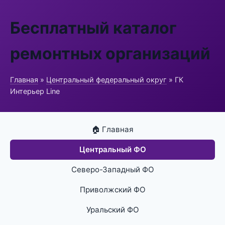
Бесплатный каталог
ремонтных организаций
Главная
»
Центральный федеральный округ
» ГК
Интерьер Line
🏠 Главная
Центральный ФО
Северо-Западный ФО
Приволжский ФО
Уральский ФО