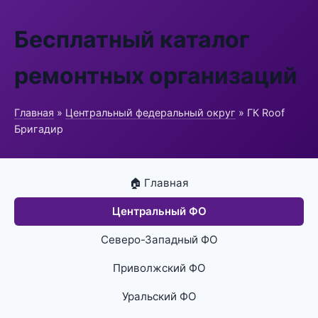
Бесплатный каталог
ремонтных организаций
Главная
»
Центральный федеральный округ
» ГК Roof
Бригадир
🏠 Главная
Центральный ФО
Северо-Западный ФО
Приволжский ФО
Уральский ФО