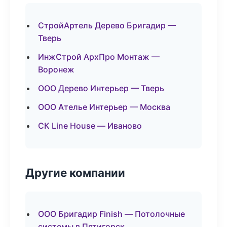
СтройАртель Дерево Бригадир —
Тверь
ИнжСтрой АрхПро Монтаж —
Воронеж
ООО Дерево Интерьер — Тверь
ООО Ателье Интерьер — Москва
СК Line House — Иваново
Другие компании
ООО Бригадир Finish — Потолочные
системы в Пятигорск