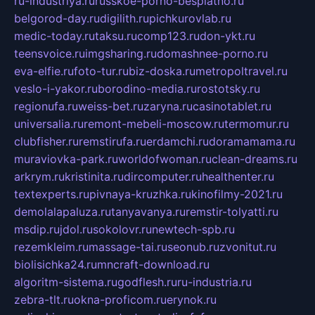
ru-industriya.ru
russkoe-porno-besplatno.ru
belgorod-day.ru
digilith.ru
pichkurovlab.ru
medic-today.ru
taksu.ru
comp123.ru
don-ykt.ru
teensvoice.ru
imgsharing.ru
domashnee-porno.ru
eva-elfie.ru
foto-tur.ru
biz-doska.ru
metropoltravel.ru
veslo-i-yakor.ru
borodino-media.ru
rostotsky.ru
regionufa.ru
weiss-bet.ru
zaryna.ru
casinotablet.ru
universalia.ru
remont-mebeli-moscow.ru
termomur.ru
clubfisher.ru
remstirufa.ru
erdamchi.ru
doramamama.ru
muraviovka-park.ru
worldofwoman.ru
clean-dreams.ru
arkrym.ru
kristinita.ru
dircomputer.ru
healthenter.ru
textexperts.ru
pivnaya-kruzhka.ru
kinofilmy-2021.ru
demolalapaluza.ru
tanyavanya.ru
remstir-tolyatti.ru
msdip.ru
jdol.ru
sokolovr.ru
newtech-spb.ru
rezemkleim.ru
massage-tai.ru
seonub.ru
zvonitut.ru
biolisichka24.ru
mncraft-download.ru
algoritm-sistema.ru
godflesh.ru
ru-industria.ru
zebra-tlt.ru
okna-proficom.ru
erynok.ru