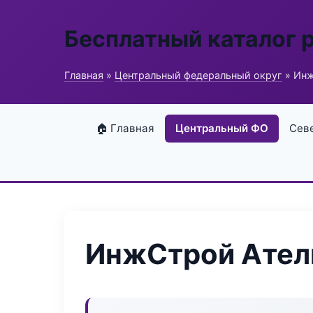
Бесплатный каталог 
Главная
»
Центральный федеральный округ
» Инж
🏠 Главная
Центральный ФО
Сев
ИнжСтрой Ател