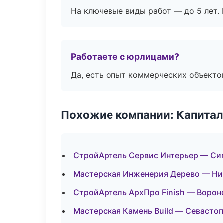
На ключевые виды работ — до 5 лет. 
Работаете с юрлицами?
Да, есть опыт коммерческих объекто
Похожие компании: Капитал
СтройАртель Сервис Интерьер — С
Мастерская Инженерия Дерево — Н
СтройАртель АрхПро Finish — Воро
Мастерская Камень Build — Севасто