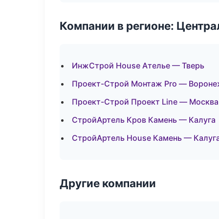
Компании в регионе: Центр
ИнжСтрой House Ателье — Тверь
Проект-Строй Монтаж Pro — Ворон
Проект-Строй Проект Line — Москва
СтройАртель Кров Камень — Калуга
СтройАртель House Камень — Калуг
Другие компании