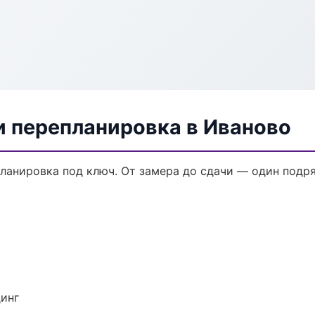
и перепланировка в Иваново
ланировка под ключ. От замера до сдачи — один подря
динг