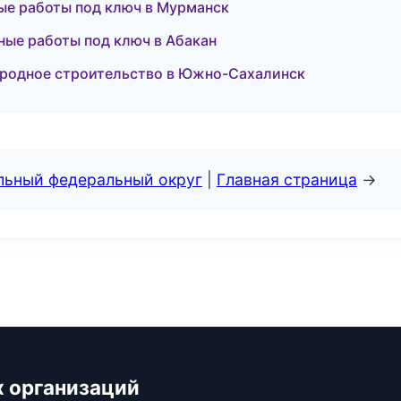
е работы под ключ в Мурманск
ные работы под ключ в Абакан
ородное строительство в Южно-Сахалинск
альный федеральный округ
|
Главная страница
→
х организаций