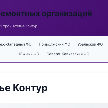
ремонтных организаций
Строй Ателье Контур
еро-Западный ФО
Приволжский ФО
Уральский ФО
Южный ФО
Северо-Кавказский ФО
ье Контур