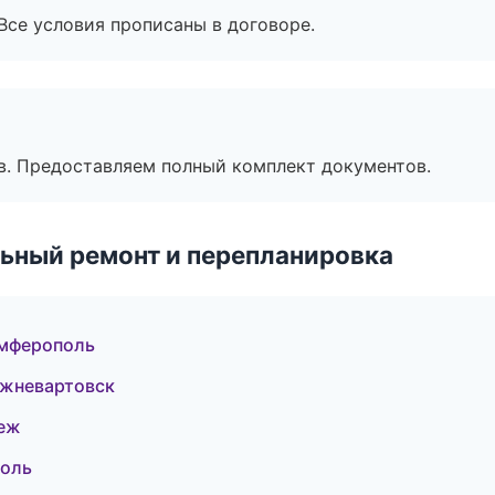
Все условия прописаны в договоре.
в. Предоставляем полный комплект документов.
ьный ремонт и перепланировка
имферополь
ижневартовск
неж
поль