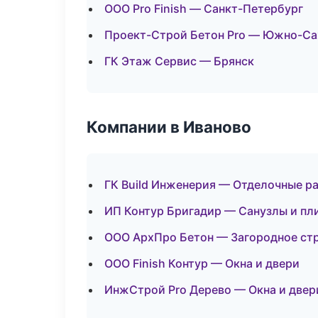
ООО Pro Finish — Санкт-Петербург
Проект-Строй Бетон Pro — Южно-Са
ГК Этаж Сервис — Брянск
Компании в Иваново
ГК Build Инженерия — Отделочные р
ИП Контур Бригадир — Санузлы и пл
ООО АрхПро Бетон — Загородное ст
ООО Finish Контур — Окна и двери
ИнжСтрой Pro Дерево — Окна и двер