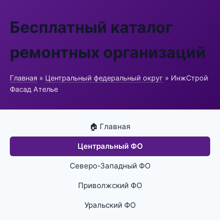
Бесплатный каталог
ремонтных организаций
Главная
»
Центральный федеральный округ
» ИнжСтрой
Фасад Ателье
🏠 Главная
Центральный ФО
Северо-Западный ФО
Приволжский ФО
Уральский ФО