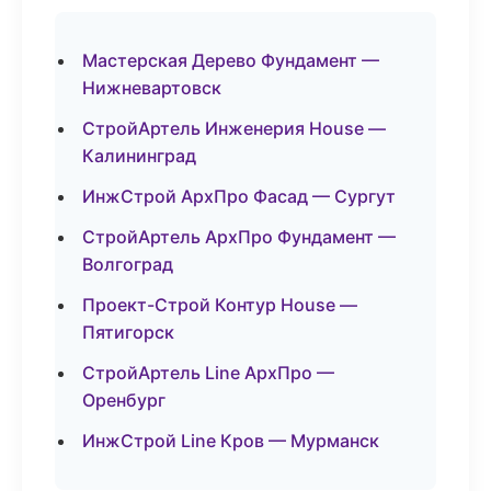
Мастерская Дерево Фундамент —
Нижневартовск
СтройАртель Инженерия House —
Калининград
ИнжСтрой АрхПро Фасад — Сургут
СтройАртель АрхПро Фундамент —
Волгоград
Проект-Строй Контур House —
Пятигорск
СтройАртель Line АрхПро —
Оренбург
ИнжСтрой Line Кров — Мурманск