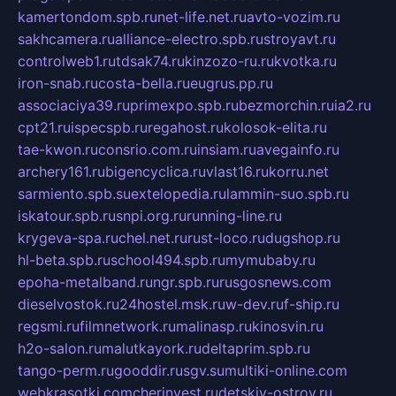
kamertondom.spb.ru
net-life.net.ru
avto-vozim.ru
sakhcamera.ru
alliance-electro.spb.ru
stroyavt.ru
controlweb1.ru
tdsak74.ru
kinzozo-ru.ru
kvotka.ru
iron-snab.ru
costa-bella.ru
eugrus.pp.ru
associaciya39.ru
primexpo.spb.ru
bezmorchin.ru
ia2.ru
cpt21.ru
ispecspb.ru
regahost.ru
kolosok-elita.ru
tae-kwon.ru
consrio.com.ru
insiam.ru
avegainfo.ru
archery161.ru
bigencyclica.ru
vlast16.ru
korru.net
sarmiento.spb.su
extelopedia.ru
lammin-suo.spb.ru
iskatour.spb.ru
snpi.org.ru
running-line.ru
krygeva-spa.ru
chel.net.ru
rust-loco.ru
dugshop.ru
hl-beta.spb.ru
school494.spb.ru
mymubaby.ru
epoha-metalband.ru
ngr.spb.ru
rusgosnews.com
dieselvostok.ru
24hostel.msk.ru
w-dev.ru
f-ship.ru
regsmi.ru
filmnetwork.ru
malinasp.ru
kinosvin.ru
h2o-salon.ru
malutkayork.ru
deltaprim.spb.ru
tango-perm.ru
gooddir.ru
sgv.su
multiki-online.com
webkrasotki.com
cherinvest.ru
detskiy-ostrov.ru