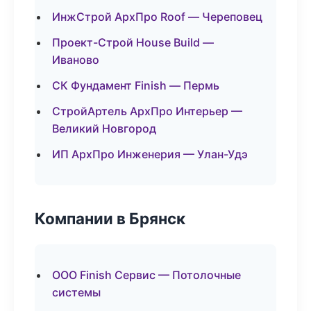
ИнжСтрой АрхПро Roof — Череповец
Проект-Строй House Build —
Иваново
СК Фундамент Finish — Пермь
СтройАртель АрхПро Интерьер —
Великий Новгород
ИП АрхПро Инженерия — Улан-Удэ
Компании в Брянск
ООО Finish Сервис — Потолочные
системы