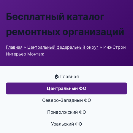
Бесплатный каталог
ремонтных организаций
Главная
»
Центральный федеральный округ
» ИнжСтрой
Интерьер Монтаж
🏠 Главная
Центральный ФО
Северо-Западный ФО
Приволжский ФО
Уральский ФО