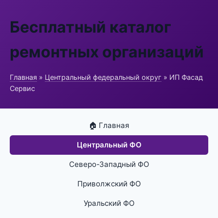
Бесплатный каталог
ремонтных организаций
Главная
»
Центральный федеральный округ
» ИП Фасад
Сервис
🏠 Главная
Центральный ФО
Северо-Западный ФО
Приволжский ФО
Уральский ФО