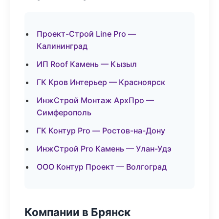
Проект-Строй Line Pro —
Калининград
ИП Roof Камень — Кызыл
ГК Кров Интерьер — Красноярск
ИнжСтрой Монтаж АрхПро —
Симферополь
ГК Контур Pro — Ростов-на-Дону
ИнжСтрой Pro Камень — Улан-Удэ
ООО Контур Проект — Волгоград
Компании в Брянск