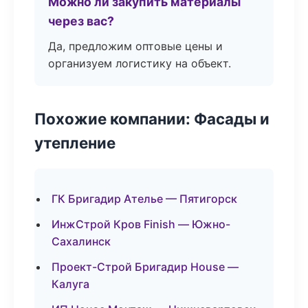
Можно ли закупить материалы
через вас?
Да, предложим оптовые цены и
организуем логистику на объект.
Похожие компании: Фасады и
утепление
ГК Бригадир Ателье — Пятигорск
ИнжСтрой Кров Finish — Южно-
Сахалинск
Проект-Строй Бригадир House —
Калуга