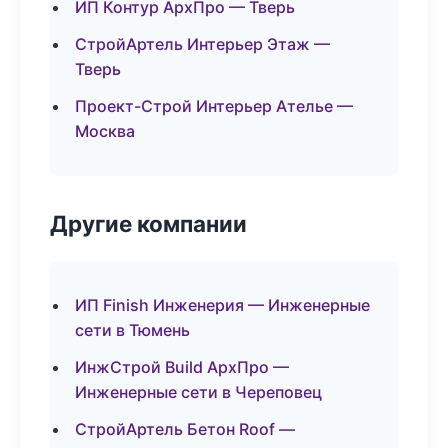
ИП Контур АрхПро — Тверь
СтройАртель Интерьер Этаж —
Тверь
Проект-Строй Интерьер Ателье —
Москва
Другие компании
ИП Finish Инженерия — Инженерные
сети в Тюмень
ИнжСтрой Build АрхПро —
Инженерные сети в Череповец
СтройАртель Бетон Roof —