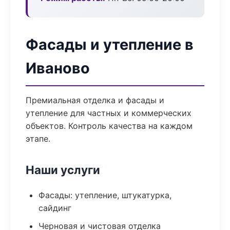
Фасады и утепление в
Иваново
Премиальная отделка и фасады и
утепление для частных и коммерческих
объектов. Контроль качества на каждом
этапе.
Наши услуги
Фасады: утепление, штукатурка,
сайдинг
Черновая и чистовая отделка