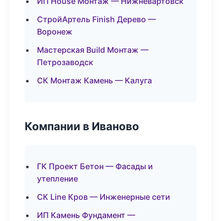
ИП House Монтаж — Нижневартовск
СтройАртель Finish Дерево —
Воронеж
Мастерская Build Монтаж —
Петрозаводск
СК Монтаж Камень — Калуга
Компании в Иваново
ГК Проект Бетон — Фасады и
утепление
СК Line Кров — Инженерные сети
ИП Камень Фундамент —