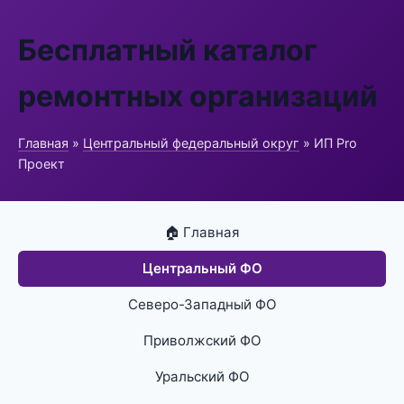
Бесплатный каталог
ремонтных организаций
Главная
»
Центральный федеральный округ
» ИП Pro
Проект
🏠 Главная
Центральный ФО
Северо-Западный ФО
Приволжский ФО
Уральский ФО