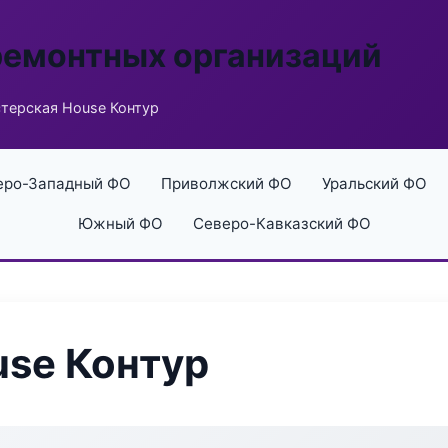
ремонтных организаций
терская House Контур
еро-Западный ФО
Приволжский ФО
Уральский ФО
Южный ФО
Северо-Кавказский ФО
se Контур