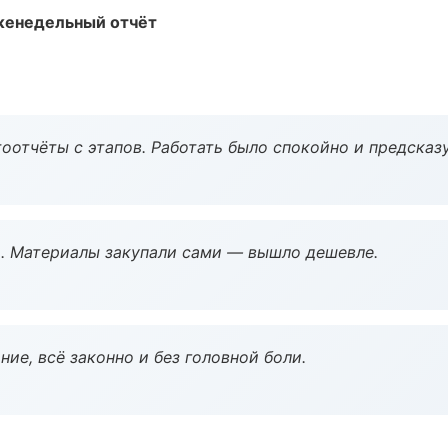
женедельный отчёт
оотчёты с этапов. Работать было спокойно и предсказ
. Материалы закупали сами — вышло дешевле.
ие, всё законно и без головной боли.