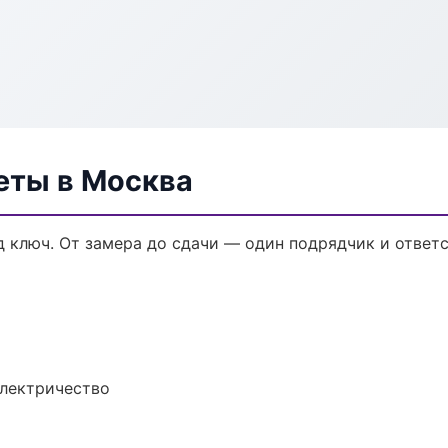
еты в Москва
 ключ. От замера до сдачи — один подрядчик и ответ
электричество