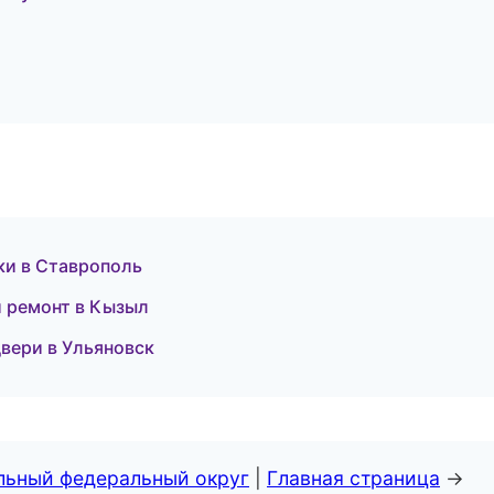
ки в Ставрополь
 ремонт в Кызыл
вери в Ульяновск
альный федеральный округ
|
Главная страница
→