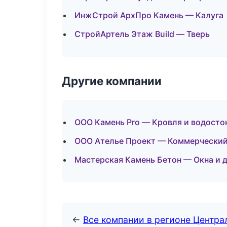
ИнжСтрой АрхПро Камень — Калуга
СтройАртель Этаж Build — Тверь
Другие компании
ООО Камень Pro — Кровля и водосто
ООО Ателье Проект — Коммерческий
Мастерская Камень Бетон — Окна и д
←
Все компании в регионе Центр