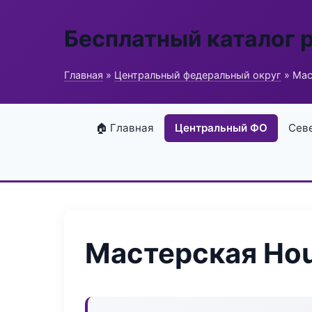
Бесплатный каталог 
Главная
»
Центральный федеральный округ
» Мас
🏠 Главная
Центральный ФО
Сев
Мастерская Hou