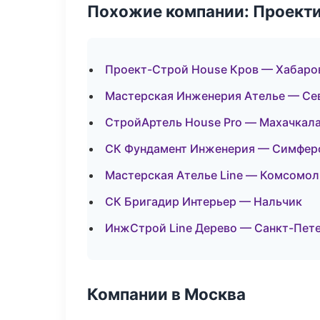
Похожие компании: Проекти
Проект-Строй House Кров — Хабаро
Мастерская Инженерия Ателье — Се
СтройАртель House Pro — Махачкал
СК Фундамент Инженерия — Симфер
Мастерская Ателье Line — Комсомол
СК Бригадир Интерьер — Нальчик
ИнжСтрой Line Дерево — Санкт-Пет
Компании в Москва