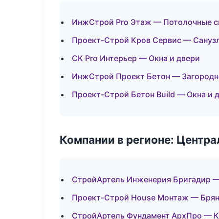
ИнжСтрой Pro Этаж — Потолочные 
Проект-Строй Кров Сервис — Сануз
СК Pro Интерьер — Окна и двери
ИнжСтрой Проект Бетон — Загородн
Проект-Строй Бетон Build — Окна и 
Компании в регионе: Центр
СтройАртель Инженерия Бригадир 
Проект-Строй House Монтаж — Бря
СтройАртель Фундамент АрхПро — К