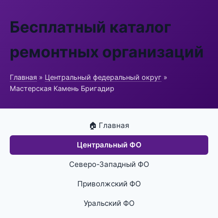
Бесплатный каталог
ремонтных организаций
Главная
»
Центральный федеральный округ
»
Мастерская Камень Бригадир
🏠 Главная
Центральный ФО
Северо-Западный ФО
Приволжский ФО
Уральский ФО