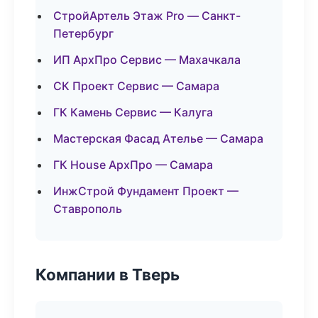
СтройАртель Этаж Pro — Санкт-
Петербург
ИП АрхПро Сервис — Махачкала
СК Проект Сервис — Самара
ГК Камень Сервис — Калуга
Мастерская Фасад Ателье — Самара
ГК House АрхПро — Самара
ИнжСтрой Фундамент Проект —
Ставрополь
Компании в Тверь