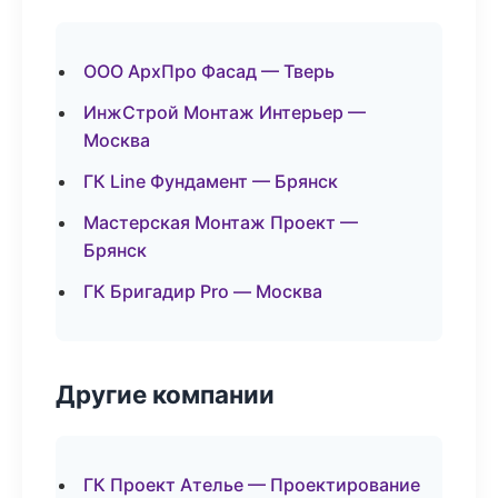
ООО АрхПро Фасад — Тверь
ИнжСтрой Монтаж Интерьер —
Москва
ГК Line Фундамент — Брянск
Мастерская Монтаж Проект —
Брянск
ГК Бригадир Pro — Москва
Другие компании
ГК Проект Ателье — Проектирование