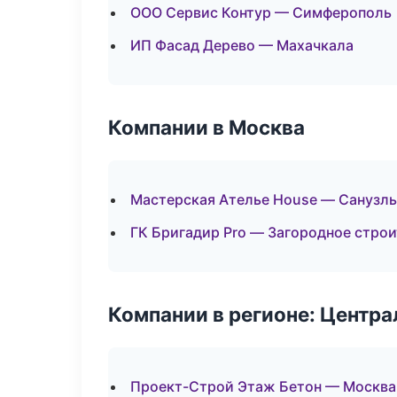
ООО Сервис Контур — Симферополь
ИП Фасад Дерево — Махачкала
Компании в Москва
Мастерская Ателье House — Санузлы
ГК Бригадир Pro — Загородное стро
Компании в регионе: Центр
Проект-Строй Этаж Бетон — Москва