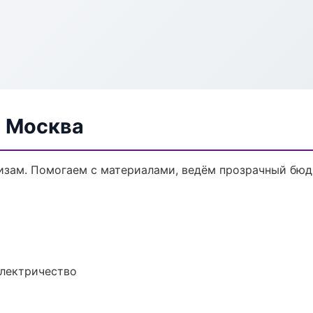
в Москва
кизам. Помогаем с материалами, ведём прозрачный бюд
электричество