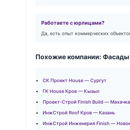
Работаете с юрлицами?
Да, есть опыт коммерческих объекто
Похожие компании: Фасады 
СК Проект House — Сургут
ГК House Кров — Кызыл
Проект-Строй Finish Build — Махачк
ИнжСтрой Roof Кров — Казань
ИнжСтрой Инженерия Finish — Ново