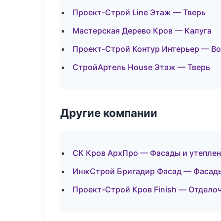
Проект-Строй Line Этаж — Тверь
Мастерская Дерево Кров — Калуга
Проект-Строй Контур Интерьер — В
СтройАртель House Этаж — Тверь
Другие компании
СК Кров АрхПро — Фасады и утеплен
ИнжСтрой Бригадир Фасад — Фасады
Проект-Строй Кров Finish — Отдело