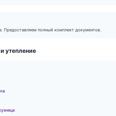
в. Предоставляем полный комплект документов.
и утепление
ала
кузнецк