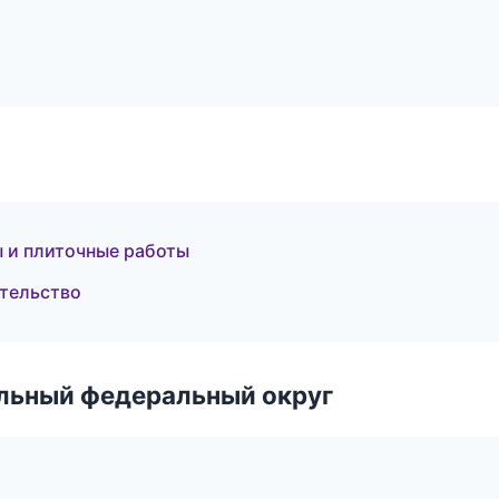
 и плиточные работы
ительство
альный федеральный округ