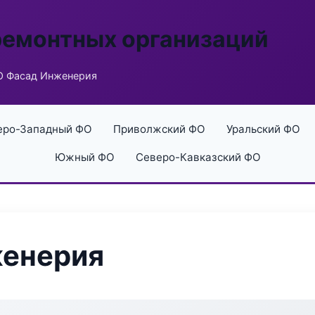
ремонтных организаций
 Фасад Инженерия
еро-Западный ФО
Приволжский ФО
Уральский ФО
Южный ФО
Северо-Кавказский ФО
енерия