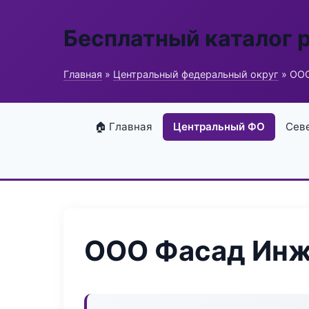
Бесплатный каталог 
Главная
»
Центральный федеральный округ
» ООО
🏠 Главная
Центральный ФО
Сев
ООО Фасад Инж