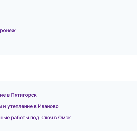
оронеж
ие в Пятигорск
 и утепление в Иваново
чные работы под ключ в Омск