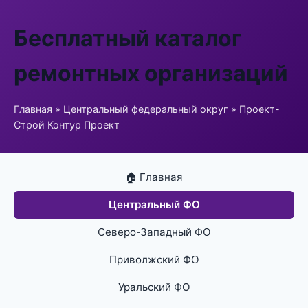
Бесплатный каталог
ремонтных организаций
Главная
»
Центральный федеральный округ
» Проект-
Строй Контур Проект
🏠 Главная
Центральный ФО
Северо-Западный ФО
Приволжский ФО
Уральский ФО