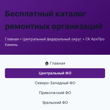
Бесплатный каталог
ремонтных организаций
Главная
»
Центральный федеральный округ
» СК АрхПро
Камень
🏠 Главная
Центральный ФО
Северо-Западный ФО
Приволжский ФО
Уральский ФО