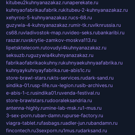
kitubeu2kuhnyanazakaz.ru
naperekate.ru
kuhnyaofabrikaufabrik.ru
kitubeu-2-kuhnyanazakaz.ru
xehyroo-5-kuhnyanazakaz.ru
cs-68.ru
guzywia-4-kuhnyanazakaz.ru
mir-tk.ru
vlknrussia.ru
cs68.ru
vladivostok-map.ru
video-seks.ru
bankaribi.ru
raszar.ru
vskrytie-zamkov-moskva113.ru
lipetsktelecom.ru
tovudyi4kuhnyanazakaz.ru
seksuzb.ru
guzywia4kuhnyanazakaz.ru
fabrikaofabrikaokuhny.ru
kuhnyaekuhnyaafabrika.ru
kuhnyaykuhnyayfabrika.ru
e-abis1c.ru
store-brawl-stars.ru
kts-services.ru
dark-sand.ru
sindika-01.ru
sp-life.ru
x-legion.ru
sib-archives.ru
e-abis-1-c.ru
sindika01.ru
venda-festival.ru
store-brawlstars.ru
dooraleksandria.ru
antenna-highly.ru
mine-lab-msk.ru
1-mus.ru
3-sex-porn.ru
ban-damn.ru
purse-factory.ru
viagra-tablet.ru
fasbags.ru
adler-jun.ru
bandamn.ru
fincontech.ru
3sexporn.ru
1mus.ru
darksand.ru