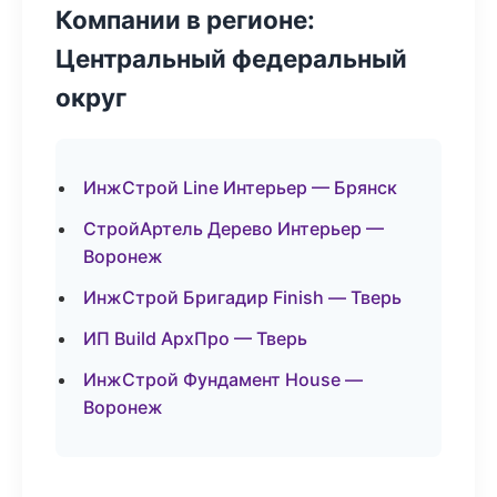
Компании в регионе:
Центральный федеральный
округ
ИнжСтрой Line Интерьер — Брянск
СтройАртель Дерево Интерьер —
Воронеж
ИнжСтрой Бригадир Finish — Тверь
ИП Build АрхПро — Тверь
ИнжСтрой Фундамент House —
Воронеж