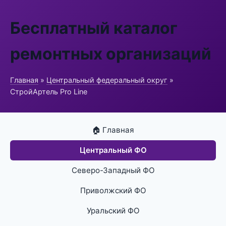
Бесплатный каталог
ремонтных организаций
Главная
»
Центральный федеральный округ
»
СтройАртель Pro Line
🏠 Главная
Центральный ФО
Северо-Западный ФО
Приволжский ФО
Уральский ФО