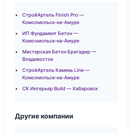
СтройАртель Finish Pro —
Комсомольск-на-Амуре
ИП Фундамент Бетон —
Комсомольск-на-Амуре
Мастерская Бетон Бригадир —
Владивосток
СтройАртель Камень Line —
Комсомольск-на-Амуре
СК Интерьер Build — Хабаровск
Другие компании