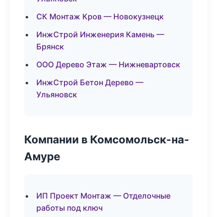
СК Монтаж Кров — Новокузнецк
ИнжСтрой Инженерия Камень —
Брянск
ООО Дерево Этаж — Нижневартовск
ИнжСтрой Бетон Дерево —
Ульяновск
Компании в Комсомольск-на-
Амуре
ИП Проект Монтаж — Отделочные
работы под ключ