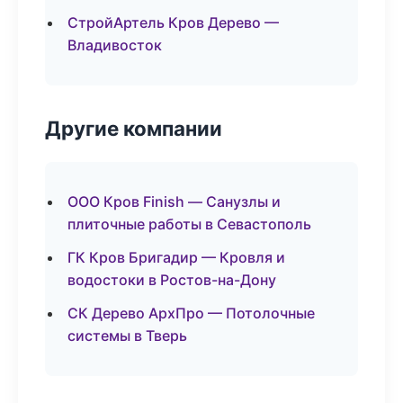
СтройАртель Кров Дерево —
Владивосток
Другие компании
ООО Кров Finish — Санузлы и
плиточные работы в Севастополь
ГК Кров Бригадир — Кровля и
водостоки в Ростов-на-Дону
СК Дерево АрхПро — Потолочные
системы в Тверь