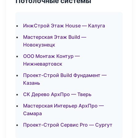
Потолочные системы
ИнжСтрой Этаж House — Калуга
Мастерская Этаж Build —
Новокузнецк
ООО Монтаж Контур —
Нижневартовск
Проект-Строй Build Фундамент —
Казань
СК Дерево АрхПро — Тверь
Мастерская Интерьер АрхПро —
Самара
Проект-Строй Сервис Pro — Сургут