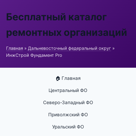
Бесплатный каталог
ремонтных организаций
Главная
»
Дальневосточный федеральный округ
»
ИнжСтрой Фундамент Pro
🏠 Главная
Центральный ФО
Северо-Западный ФО
Приволжский ФО
Уральский ФО