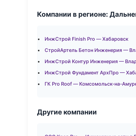
Компании в регионе: Дальн
ИнжСтрой Finish Pro — Хабаровск
СтройАртель Бетон Инженерия — Вл
ИнжСтрой Контур Инженерия — Вла
ИнжСтрой Фундамент АрхПро — Хаб
ГК Pro Roof — Комсомольск-на-Амур
Другие компании