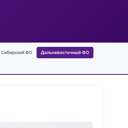
Сибирский ФО
Дальневосточный ФО