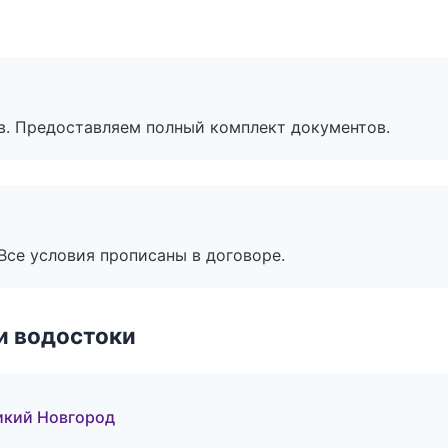
в. Предоставляем полный комплект документов.
Все условия прописаны в договоре.
и водостоки
икий Новгород