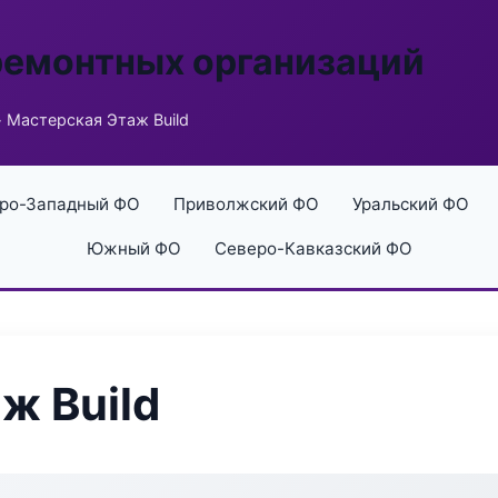
ремонтных организаций
 Мастерская Этаж Build
ро-Западный ФО
Приволжский ФО
Уральский ФО
Южный ФО
Северо-Кавказский ФО
ж Build