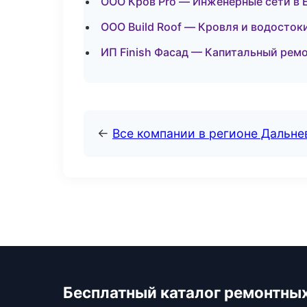
ООО Кров Pro — Инженерные сети в 
ООО Build Roof — Кровля и водосток
ИП Finish Фасад — Капитальный ремо
←
Все компании в регионе Дальн
Бесплатный каталог ремонтны