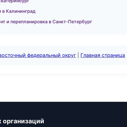
Екатеринбург
и в Калининград
нт и перепланировка в Санкт-Петербург
евосточный федеральный округ
|
Главная страница
х организаций