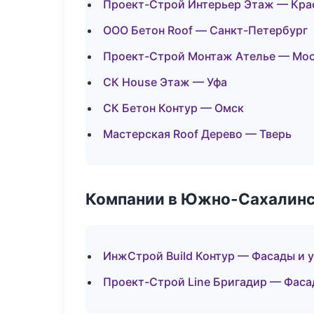
Проект-Строй Интерьер Этаж — Кра
ООО Бетон Roof — Санкт-Петербург
Проект-Строй Монтаж Ателье — Мо
СК House Этаж — Уфа
СК Бетон Контур — Омск
Мастерская Roof Дерево — Тверь
Компании в Южно-Сахалин
ИнжСтрой Build Контур — Фасады и 
Проект-Строй Line Бригадир — Фаса