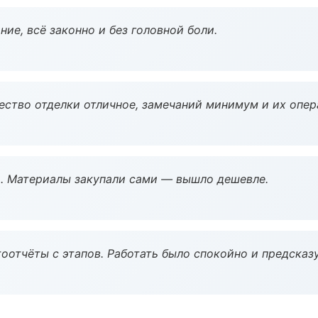
ие, всё законно и без головной боли.
чество отделки отличное, замечаний минимум и их опер
. Материалы закупали сами — вышло дешевле.
оотчёты с этапов. Работать было спокойно и предсказ