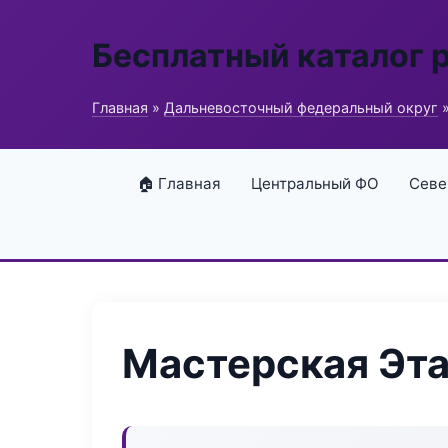
Бесплатный каталог 
Главная
»
Дальневосточный федеральный округ
»
🏠 Главная
Центральный ФО
Севе
Мастерская Эта