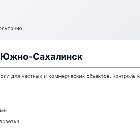
осуточно
в Южно-Сахалинск
оки для частных и коммерческих объектов. Контроль к
емы
одсветка