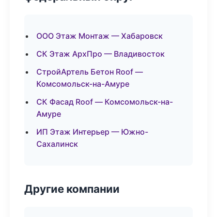
ООО Этаж Монтаж — Хабаровск
СК Этаж АрхПро — Владивосток
СтройАртель Бетон Roof —
Комсомольск-на-Амуре
СК Фасад Roof — Комсомольск-на-
Амуре
ИП Этаж Интерьер — Южно-
Сахалинск
Другие компании