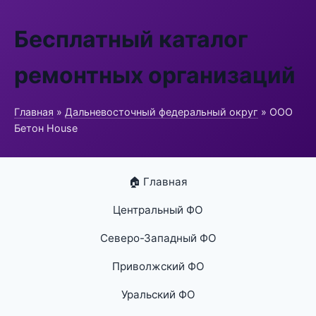
Бесплатный каталог
ремонтных организаций
Главная
»
Дальневосточный федеральный округ
» ООО
Бетон House
🏠 Главная
Центральный ФО
Северо-Западный ФО
Приволжский ФО
Уральский ФО