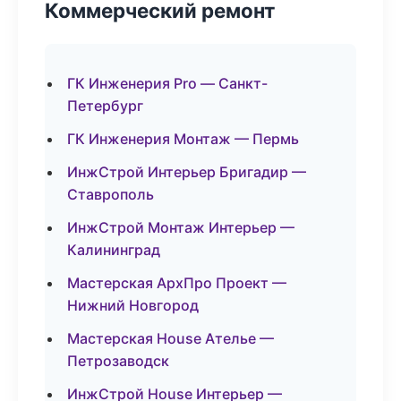
Коммерческий ремонт
ГК Инженерия Pro — Санкт-
Петербург
ГК Инженерия Монтаж — Пермь
ИнжСтрой Интерьер Бригадир —
Ставрополь
ИнжСтрой Монтаж Интерьер —
Калининград
Мастерская АрхПро Проект —
Нижний Новгород
Мастерская House Ателье —
Петрозаводск
ИнжСтрой House Интерьер —