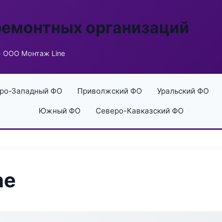
ремонтных организаций
 ООО Монтаж Line
ро-Западный ФО
Приволжский ФО
Уральский ФО
Южный ФО
Северо-Кавказский ФО
ne