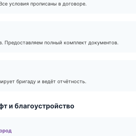
Все условия прописаны в договоре.
в. Предоставляем полный комплект документов.
ирует бригаду и ведёт отчётность.
т и благоустройство
город