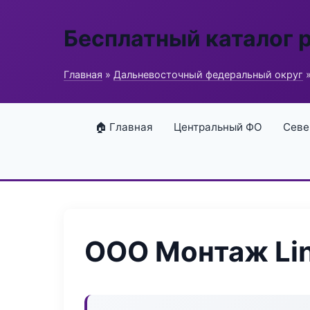
Бесплатный каталог 
Главная
»
Дальневосточный федеральный округ
»
🏠 Главная
Центральный ФО
Севе
ООО Монтаж Li