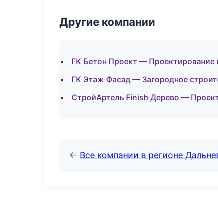
Другие компании
ГК Бетон Проект — Проектирование 
ГК Этаж Фасад — Загородное строит
СтройАртель Finish Дерево — Проек
←
Все компании в регионе Дальн