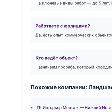
На ключевые виды работ — до 5 лет. 
Работаете с юрлицами?
Да, есть опыт коммерческих объекто
Кто ведёт объект?
Назначаем прораба, который координ
Похожие компании: Ландшаф
ГК Интерьер Монтаж — Нижний Нов