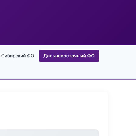
Сибирский ФО
Дальневосточный ФО