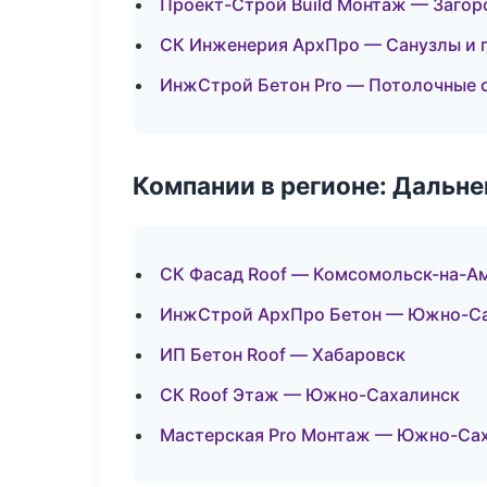
Проект-Строй Build Монтаж — Загор
СК Инженерия АрхПро — Санузлы и 
ИнжСтрой Бетон Pro — Потолочные 
Компании в регионе: Дальн
СК Фасад Roof — Комсомольск-на-А
ИнжСтрой АрхПро Бетон — Южно-С
ИП Бетон Roof — Хабаровск
СК Roof Этаж — Южно-Сахалинск
Мастерская Pro Монтаж — Южно-Са