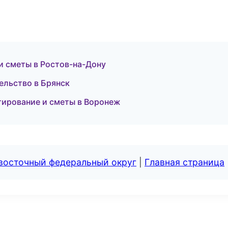
и сметы в Ростов-на-Дону
ельство в Брянск
тирование и сметы в Воронеж
евосточный федеральный округ
|
Главная страница