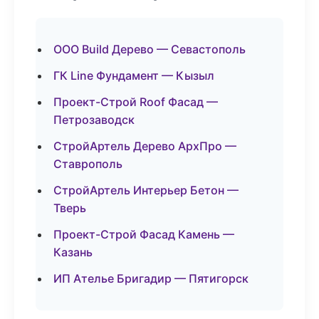
ООО Build Дерево — Севастополь
ГК Line Фундамент — Кызыл
Проект-Строй Roof Фасад —
Петрозаводск
СтройАртель Дерево АрхПро —
Ставрополь
СтройАртель Интерьер Бетон —
Тверь
Проект-Строй Фасад Камень —
Казань
ИП Ателье Бригадир — Пятигорск