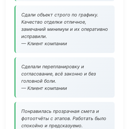
Сдали объект строго по графику.
Качество отделки отличное,
замечаний минимум и их оперативно
исправили.
— Клиент компании
Сделали перепланировку и
согласование, всё законно и без
головной боли.
— Клиент компании
Понравилась прозрачная смета и
фотоотчёты с этапов. Работать было
спокойно и предсказуемо.