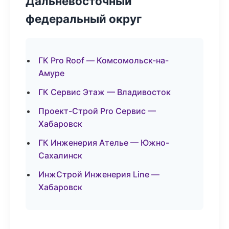
Дальневосточный
федеральный округ
ГК Pro Roof — Комсомольск-на-
Амуре
ГК Сервис Этаж — Владивосток
Проект-Строй Pro Сервис —
Хабаровск
ГК Инженерия Ателье — Южно-
Сахалинск
ИнжСтрой Инженерия Line —
Хабаровск