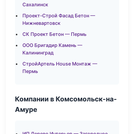
Сахалинск
Проект-Строй Фасад Бетон —
Нижневартовск
СК Проект Бетон — Пермь
ООО Бригадир Камень —
Калининград
СтройАртель House Монтаж —
Пермь
Компании в Комсомольск-на-
Амуре
ИП Дерево Интерьер — Загородное