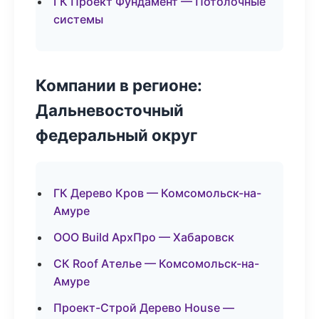
ГК Проект Фундамент — Потолочные
системы
Компании в регионе:
Дальневосточный
федеральный округ
ГК Дерево Кров — Комсомольск-на-
Амуре
ООО Build АрхПро — Хабаровск
СК Roof Ателье — Комсомольск-на-
Амуре
Проект-Строй Дерево House —