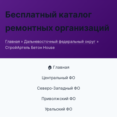
Бесплатный каталог
ремонтных организаций
Главная
»
Дальневосточный федеральный округ
»
СтройАртель Бетон House
🏠 Главная
Центральный ФО
Северо-Западный ФО
Приволжский ФО
Уральский ФО