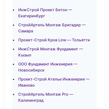
ИнжСтрой Проект Бетон —
Екатеринбург
СтройАртель Монтаж Бригадир —
Самара
Проект-Строй Кров Line — Тольятти
ИнжСтрой Монтаж Фундамент —
Кызыл
ООО Фундамент Инженерия —
Новосибирск
Проект-Строй Ателье Инженерия —
Иваново
СтройАртель Монтаж Pro —
Калининград