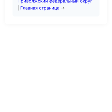
Приволжский федеральный округ
|
Главная страница
→