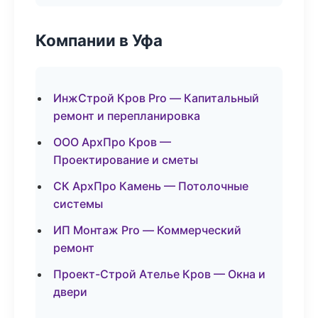
Компании в Уфа
ИнжСтрой Кров Pro — Капитальный
ремонт и перепланировка
ООО АрхПро Кров —
Проектирование и сметы
СК АрхПро Камень — Потолочные
системы
ИП Монтаж Pro — Коммерческий
ремонт
Проект-Строй Ателье Кров — Окна и
двери