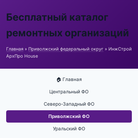
Бесплатный каталог
ремонтных организаций
Главная
»
Приволжский федеральный округ
» ИнжСтрой
АрхПро House
🏠 Главная
Центральный ФО
Северо-Западный ФО
Приволжский ФО
Уральский ФО