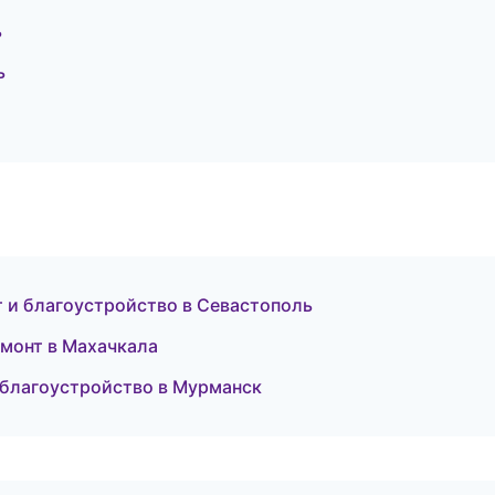
ь
ь
 и благоустройство в Севастополь
монт в Махачкала
благоустройство в Мурманск