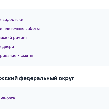
и водостоки
и плиточные работы
еский ремонт
и двери
ирование и сметы
лжский федеральный округ
ьяновск