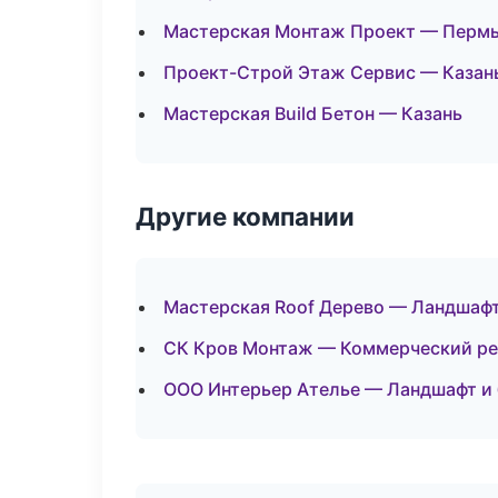
Мастерская Монтаж Проект — Перм
Проект-Строй Этаж Сервис — Казан
Мастерская Build Бетон — Казань
Другие компании
Мастерская Roof Дерево — Ландшафт
СК Кров Монтаж — Коммерческий ре
ООО Интерьер Ателье — Ландшафт и 