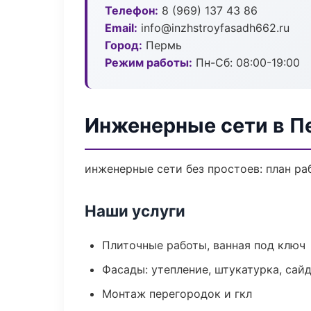
Телефон:
8 (969) 137 43 86
Email:
info@inzhstroyfasadh662.ru
Город:
Пермь
Режим работы:
Пн-Сб: 08:00-19:00
Инженерные сети в П
инженерные сети без простоев: план раб
Наши услуги
Плиточные работы, ванная под ключ
Фасады: утепление, штукатурка, сай
Монтаж перегородок и гкл