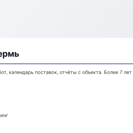
ермь
от, календарь поставок, отчёты с объекта. Более 7 лет
динг