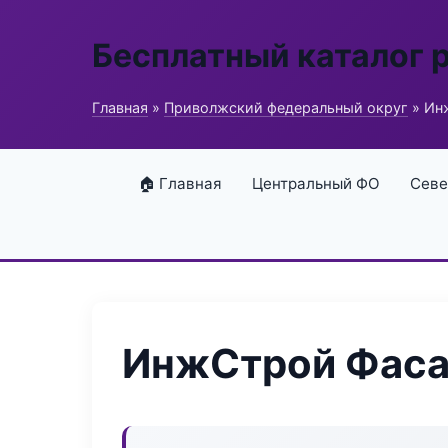
Бесплатный каталог 
Главная
»
Приволжский федеральный округ
» Ин
🏠 Главная
Центральный ФО
Севе
ИнжСтрой Фаса