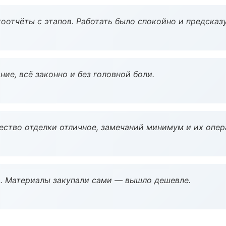
оотчёты с этапов. Работать было спокойно и предсказ
ие, всё законно и без головной боли.
чество отделки отличное, замечаний минимум и их опер
. Материалы закупали сами — вышло дешевле.