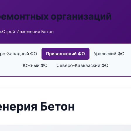
ремонтных организаций
жСтрой Инженерия Бетон
ро-Западный ФО
Приволжский ФО
Уральский ФО
Южный ФО
Северо-Кавказский ФО
нерия Бетон