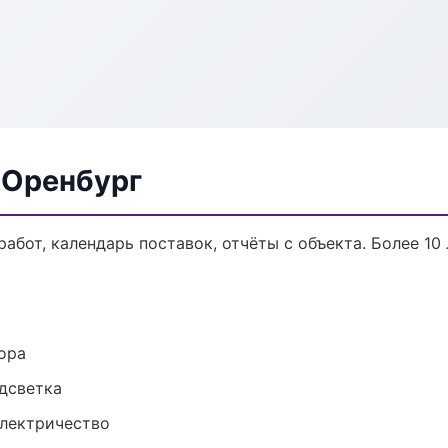
 Оренбург
работ, календарь поставок, отчёты с объекта. Более 10 
ора
одсветка
электричество