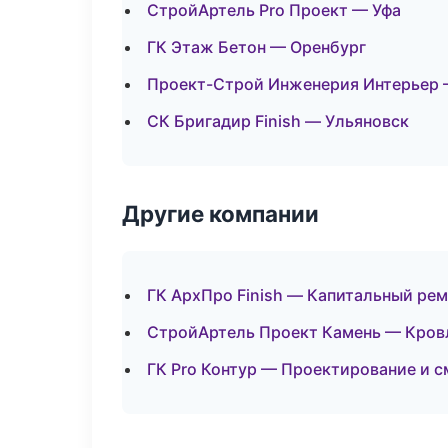
СтройАртель Pro Проект — Уфа
ГК Этаж Бетон — Оренбург
Проект-Строй Инженерия Интерьер 
СК Бригадир Finish — Ульяновск
Другие компании
ГК АрхПро Finish — Капитальный рем
СтройАртель Проект Камень — Кровл
ГК Pro Контур — Проектирование и с