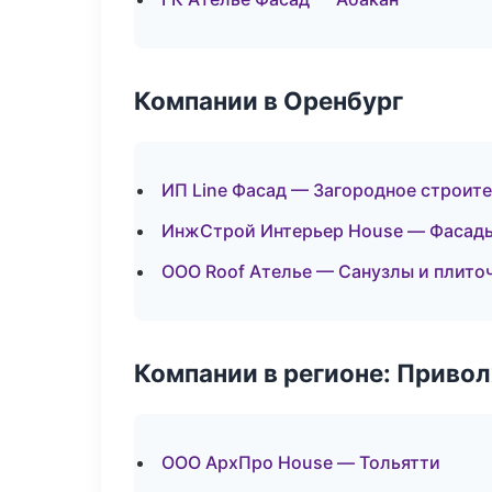
Компании в Оренбург
ИП Line Фасад — Загородное строит
ИнжСтрой Интерьер House — Фасады
ООО Roof Ателье — Санузлы и плито
Компании в регионе: Приво
ООО АрхПро House — Тольятти