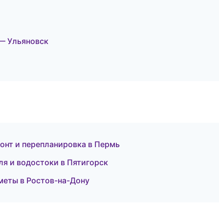
— Ульяновск
онт и перепланировка в Пермь
я и водостоки в Пятигорск
меты в Ростов-на-Дону