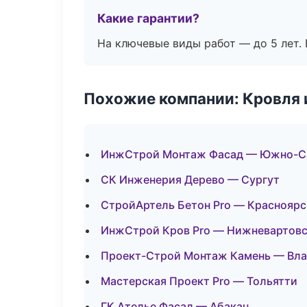
Какие гарантии?
На ключевые виды работ — до 5 лет. 
Похожие компании: Кровля 
ИнжСтрой Монтаж Фасад — Южно-С
СК Инженерия Дерево — Сургут
СтройАртель Бетон Pro — Красноярс
ИнжСтрой Кров Pro — Нижневартов
Проект-Строй Монтаж Камень — Вл
Мастерская Проект Pro — Тольятти
ГК Ателье Фасад — Абакан