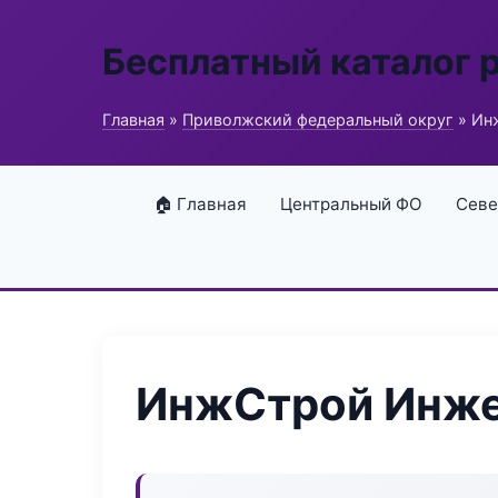
Бесплатный каталог 
Главная
»
Приволжский федеральный округ
» Ин
🏠 Главная
Центральный ФО
Севе
ИнжСтрой Инже