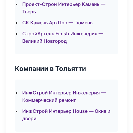
Проект-Строй Интерьер Камень —
Тверь
СК Камень АрхПро — Тюмень
СтройАртель Finish Инженерия —
Великий Новгород
Компании в Тольятти
ИнжСтрой Интерьер Инженерия —
Коммерческий ремонт
ИнжСтрой Интерьер House — Окна и
двери