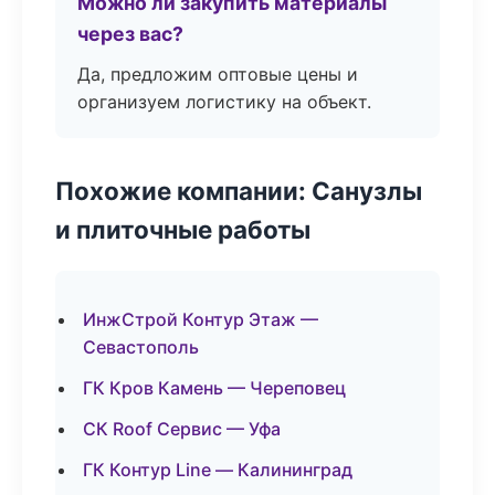
Можно ли закупить материалы
через вас?
Да, предложим оптовые цены и
организуем логистику на объект.
Похожие компании: Санузлы
и плиточные работы
ИнжСтрой Контур Этаж —
Севастополь
ГК Кров Камень — Череповец
СК Roof Сервис — Уфа
ГК Контур Line — Калининград