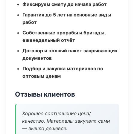
Фиксируем смету до начала работ
Гарантия до 5 лет на основные виды
работ
Собственные прорабы и бригады,
еженедельный отчёт
Договор и полный пакет закрывающих
документов
Подбор и закупка материалов по
оптовым ценам
Отзывы клиентов
Хорошее соотношение цена/
качество. Материалы закупали сами
— вышло дешевле.