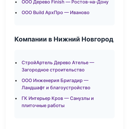
ООО Дерево Finish — Ростов-на-Дону
ООО Build АрхПро — Иваново
Компании в Нижний Новгород
СтройАртель Дерево Ателье —
Загородное строительство
ООО Инженерия Бригадир —
Ландшафт и благоустройство
ГК Интерьер Кров — Санузлы и
плиточные работы