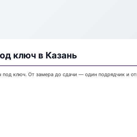
од ключ в Казань
 под ключ. От замера до сдачи — один подрядчик и от