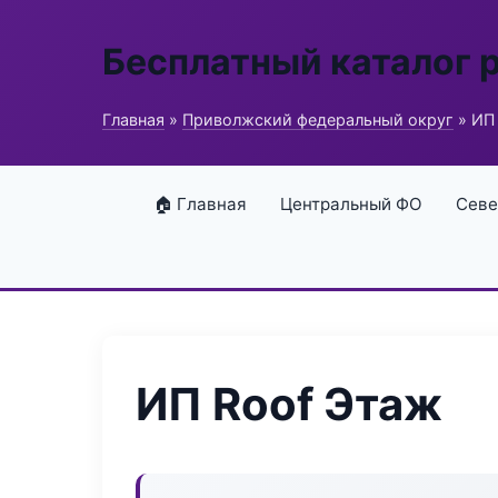
Бесплатный каталог 
Главная
»
Приволжский федеральный округ
» ИП
🏠 Главная
Центральный ФО
Севе
ИП Roof Этаж