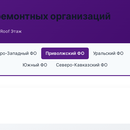
ремонтных организаций
 Roof Этаж
ро-Западный ФО
Приволжский ФО
Уральский ФО
Южный ФО
Северо-Кавказский ФО