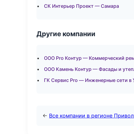
СК Интерьер Проект — Самара
Другие компании
ООО Pro Контур — Коммерческий рем
ООО Камень Контур — Фасады и утеп
ГК Сервис Pro — Инженерные сети в
←
Все компании в регионе Приво