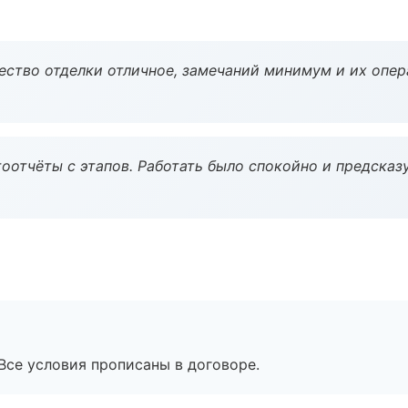
чество отделки отличное, замечаний минимум и их опер
оотчёты с этапов. Работать было спокойно и предсказ
Все условия прописаны в договоре.