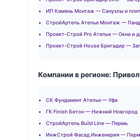
ИП Камень Монтаж — Санузлы и пли
СтройАртель Ателье Монтаж — Ланд
Проект-Строй Pro Ателье — Окна и 
Проект-Строй House Бригадир — За
Компании в регионе: Приво
СК Фундамент Ателье — Уфа
ГК Finish Бетон — Нижний Новгород
СтройАртель Build Line — Пермь
ИнжСтрой Фасад Инженерия — Пер