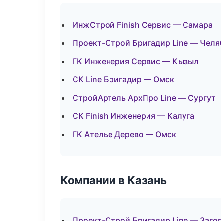
ИнжСтрой Finish Сервис — Самара
Проект-Строй Бригадир Line — Челя
ГК Инженерия Сервис — Кызыл
СК Line Бригадир — Омск
СтройАртель АрхПро Line — Сургут
СК Finish Инженерия — Калуга
ГК Ателье Дерево — Омск
Компании в Казань
Проект-Строй Бригадир Line — Заго