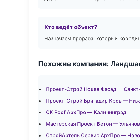
Кто ведёт объект?
Назначаем прораба, который координ
Похожие компании: Ландшаф
Проект-Строй House Фасад — Санкт
Проект-Строй Бригадир Кров — Ниж
СК Roof АрхПро — Калининград
Мастерская Проект Бетон — Ульянов
СтройАртель Сервис АрхПро — Нов