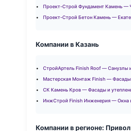
Проект-Строй Фундамент Камень — 
Проект-Строй Бетон Камень — Екат
Компании в Казань
СтройАртель Finish Roof — Санузлы 
Мастерская Монтаж Finish — Фасады
СК Камень Кров — Фасады и утеплен
ИнжСтрой Finish Инженерия — Окна 
Компании в регионе: Приво