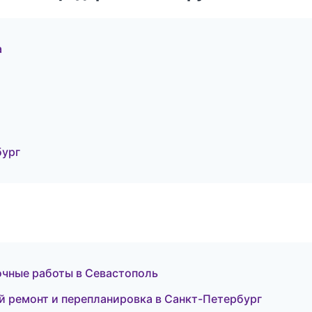
а
бург
очные работы в Севастополь
 ремонт и перепланировка в Санкт-Петербург