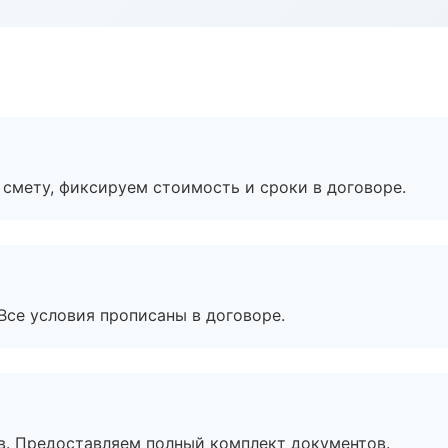
смету, фиксируем стоимость и сроки в договоре.
Все условия прописаны в договоре.
в. Предоставляем полный комплект документов.