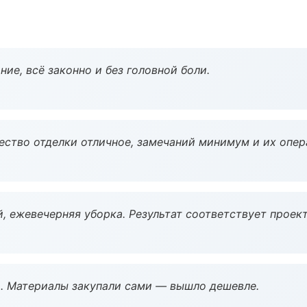
ие, всё законно и без головной боли.
чество отделки отличное, замечаний минимум и их опер
, ежевечерняя уборка. Результат соответствует проект
. Материалы закупали сами — вышло дешевле.