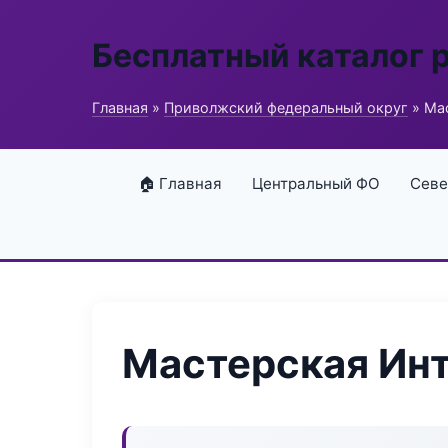
Бесплатный каталог 
Главная
»
Приволжский федеральный округ
» Ма
🏠 Главная
Центральный ФО
Севе
Мастерская Инт