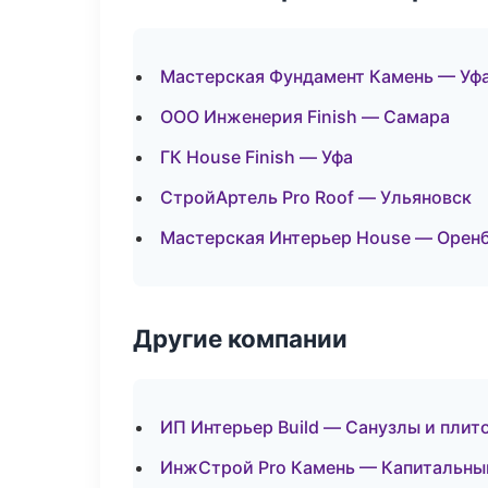
Мастерская Фундамент Камень — Уф
ООО Инженерия Finish — Самара
ГК House Finish — Уфа
СтройАртель Pro Roof — Ульяновск
Мастерская Интерьер House — Орен
Другие компании
ИП Интерьер Build — Санузлы и плит
ИнжСтрой Pro Камень — Капитальный