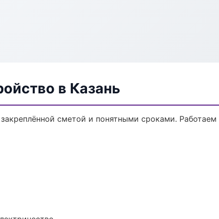
ройство в Казань
с закреплённой сметой и понятными сроками. Работаем