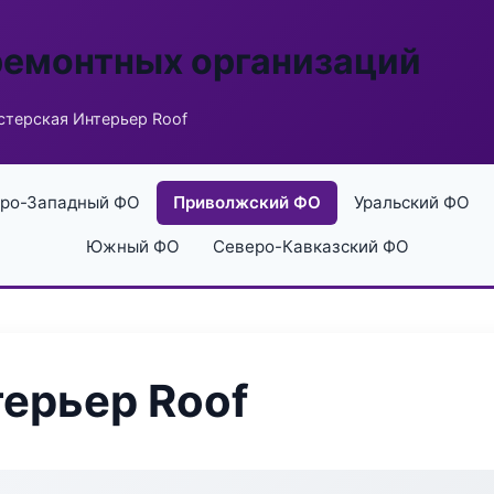
ремонтных организаций
стерская Интерьер Roof
ро-Западный ФО
Приволжский ФО
Уральский ФО
Южный ФО
Северо-Кавказский ФО
ерьер Roof