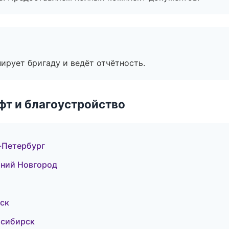
ирует бригаду и ведёт отчётность.
т и благоустройство
-Петербург
ний Новгород
ск
осибирск