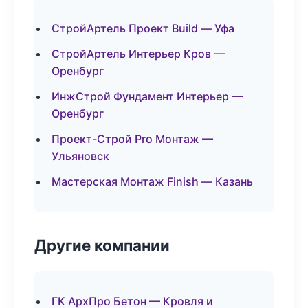
СтройАртель Проект Build — Уфа
СтройАртель Интерьер Кров —
Оренбург
ИнжСтрой Фундамент Интерьер —
Оренбург
Проект-Строй Pro Монтаж —
Ульяновск
Мастерская Монтаж Finish — Казань
Другие компании
ГК АрхПро Бетон — Кровля и