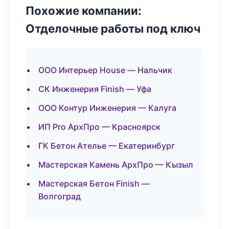
Похожие компании:
Отделочные работы под ключ
ООО Интерьер House — Нальчик
СК Инженерия Finish — Уфа
ООО Контур Инженерия — Калуга
ИП Pro АрхПро — Красноярск
ГК Бетон Ателье — Екатеринбург
Мастерская Камень АрхПро — Кызыл
Мастерская Бетон Finish —
Волгоград