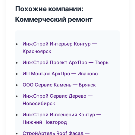
Похожие компании:
Коммерческий ремонт
ИнжСтрой Интерьер Контур —
Красноярск
ИнжСтрой Проект АрхПро — Тверь
ИП Монтаж АрхПро — Иваново
ООО Сервис Камень — Брянск
ИнжСтрой Сервис Дерево —
Новосибирск
ИнжСтрой Инженерия Контур —
Нижний Новгород
СтройАртель Roof Фасад —