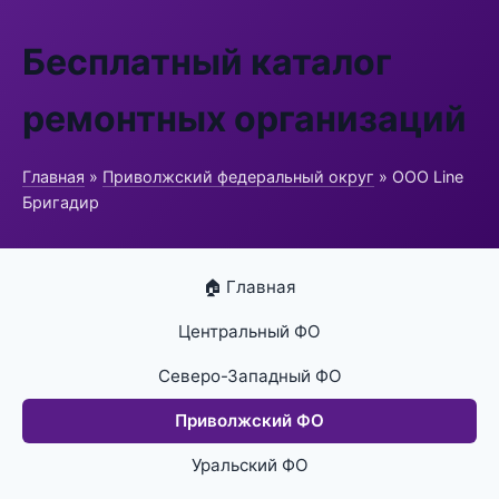
Бесплатный каталог
ремонтных организаций
Главная
»
Приволжский федеральный округ
» ООО Line
Бригадир
🏠 Главная
Центральный ФО
Северо-Западный ФО
Приволжский ФО
Уральский ФО