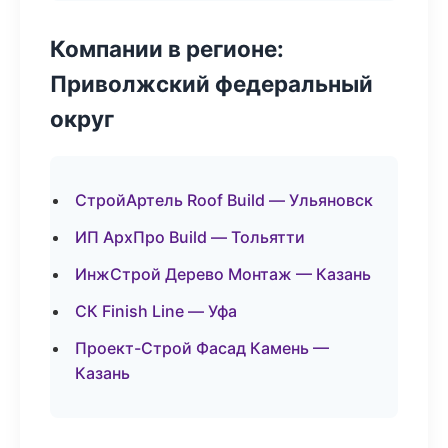
Компании в регионе:
Приволжский федеральный
округ
СтройАртель Roof Build — Ульяновск
ИП АрхПро Build — Тольятти
ИнжСтрой Дерево Монтаж — Казань
СК Finish Line — Уфа
Проект-Строй Фасад Камень —
Казань