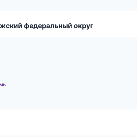
лжский федеральный округ
мь