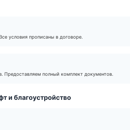
Все условия прописаны в договоре.
в. Предоставляем полный комплект документов.
т и благоустройство