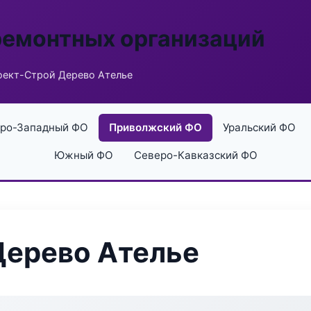
ремонтных организаций
оект-Строй Дерево Ателье
ро-Западный ФО
Приволжский ФО
Уральский ФО
Южный ФО
Северо-Кавказский ФО
Дерево Ателье