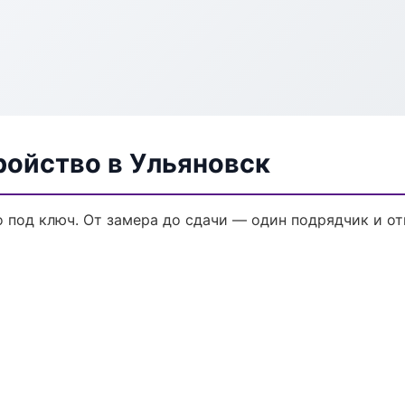
ройство в Ульяновск
 под ключ. От замера до сдачи — один подрядчик и от