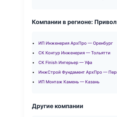
Компании в регионе: Приво
ИП Инженерия АрхПро — Оренбург
СК Контур Инженерия — Тольятти
СК Finish Интерьер — Уфа
ИнжСтрой Фундамент АрхПро — Пер
ИП Монтаж Камень — Казань
Другие компании