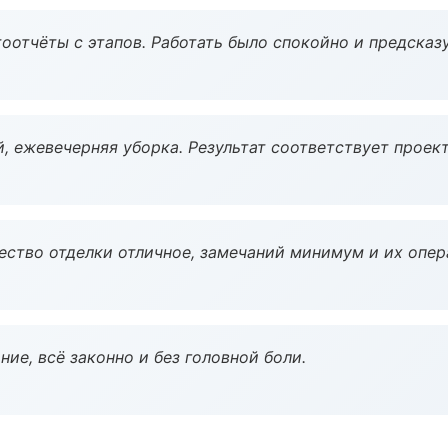
оотчёты с этапов. Работать было спокойно и предсказ
, ежевечерняя уборка. Результат соответствует проект
чество отделки отличное, замечаний минимум и их опер
ие, всё законно и без головной боли.