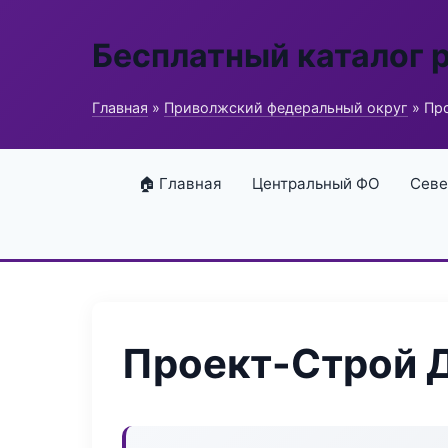
Бесплатный каталог 
Главная
»
Приволжский федеральный округ
» Пр
🏠 Главная
Центральный ФО
Севе
Проект-Строй 