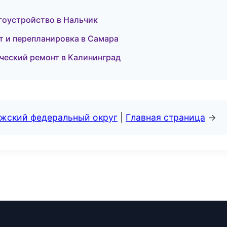
гоустройство в Нальчик
т и перепланировка в Самара
ческий ремонт в Калининград
лжский федеральный округ
|
Главная страница
→