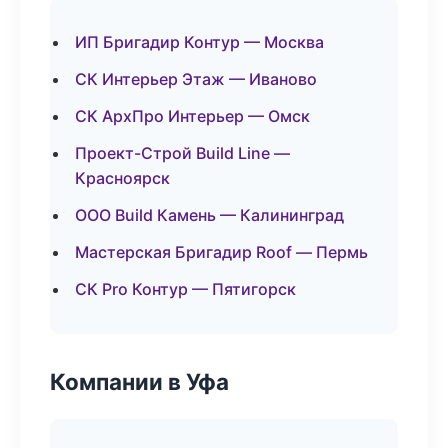
ИП Бригадир Контур — Москва
СК Интерьер Этаж — Иваново
СК АрхПро Интерьер — Омск
Проект-Строй Build Line —
Красноярск
ООО Build Камень — Калининград
Мастерская Бригадир Roof — Пермь
СК Pro Контур — Пятигорск
Компании в Уфа