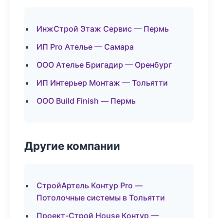
ИнжСтрой Этаж Сервис — Пермь
ИП Pro Ателье — Самара
ООО Ателье Бригадир — Оренбург
ИП Интерьер Монтаж — Тольятти
ООО Build Finish — Пермь
Другие компании
СтройАртель Контур Pro —
Потолочные системы в Тольятти
Проект-Строй House Контур —