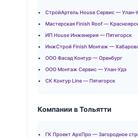
СтройАртель House Сервис — Улан-
Мастерская Finish Roof — Красноярс
ИП House Инженерия — Пятигорск
ИнжСтрой Finish Монтаж — Хабаров
ООО Фасад Контур — Оренбург
ООО Монтаж Сервис — Улан-Удэ
СК Контур Line — Пятигорск
Компании в Тольятти
ГК Проект АрхПро — Загородное стр