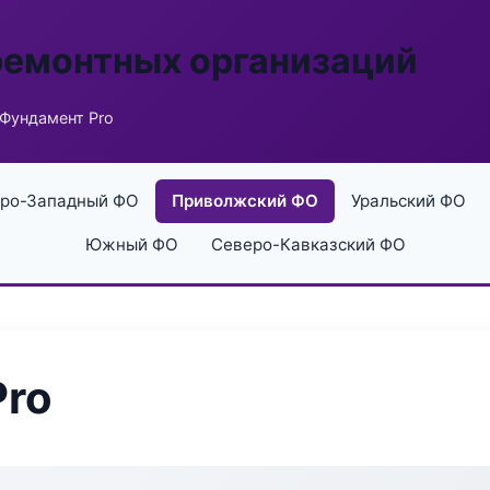
ремонтных организаций
Фундамент Pro
ро-Западный ФО
Приволжский ФО
Уральский ФО
Южный ФО
Северо-Кавказский ФО
Pro