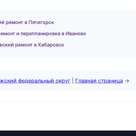
й ремонт в Пятигорск
емонт и перепланировка в Иваново
еский ремонт в Хабаровск
лжский федеральный округ
|
Главная страница
→