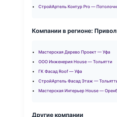
СтройАртель Контур Pro — Потолоч
Компании в регионе: Приво
Мастерская Дерево Проект — Уфа
ООО Инженерия House — Тольятти
ГК Фасад Roof — Уфа
СтройАртель Фасад Этаж — Тольятт
Мастерская Интерьер House — Орен
Другие компании