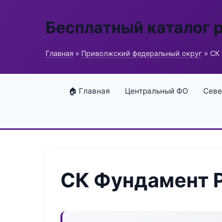
Бесплатный каталог 
Главная
»
Приволжский федеральный округ
» СК 
🏠 Главная
Центральный ФО
Севе
СК Фундамент 