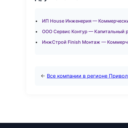
ИП House Инженерия — Коммерчески
ООО Сервис Контур — Капитальный р
ИнжСтрой Finish Монтаж — Коммерч
←
Все компании в регионе Приво