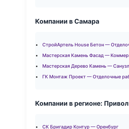
Компании в Самара
СтройАртель House Бетон — Отдело
Мастерская Камень Фасад — Коммер
Мастерская Дерево Камень — Санузл
ГК Монтаж Проект — Отделочные ра
Компании в регионе: Приво
СК Бригадир Контур — Оренбург