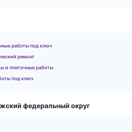
чные работы под ключ
ческий ремонт
ы и плиточные работы
боты под ключ
лжский федеральный округ