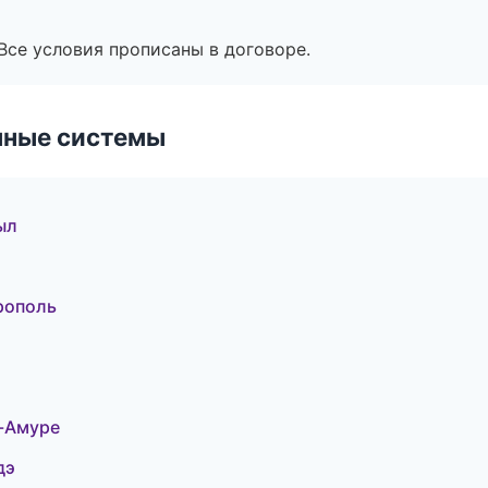
Все условия прописаны в договоре.
чные системы
ыл
рополь
а-Амуре
дэ