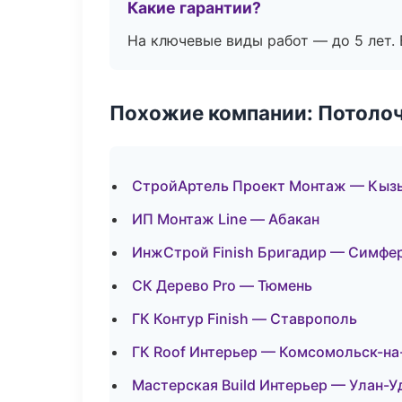
Какие гарантии?
На ключевые виды работ — до 5 лет. 
Похожие компании: Потоло
СтройАртель Проект Монтаж — Кыз
ИП Монтаж Line — Абакан
ИнжСтрой Finish Бригадир — Симфе
СК Дерево Pro — Тюмень
ГК Контур Finish — Ставрополь
ГК Roof Интерьер — Комсомольск-н
Мастерская Build Интерьер — Улан-У