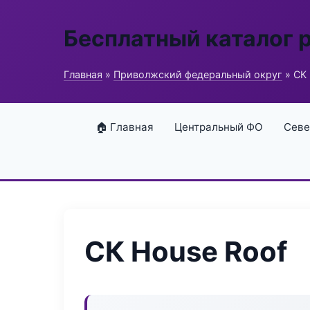
Бесплатный каталог 
Главная
»
Приволжский федеральный округ
» СК 
🏠 Главная
Центральный ФО
Севе
СК House Roof