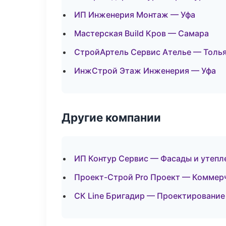
ИП Инженерия Монтаж — Уфа
Мастерская Build Кров — Самара
СтройАртель Сервис Ателье — Толь
ИнжСтрой Этаж Инженерия — Уфа
Другие компании
ИП Контур Сервис — Фасады и утепле
Проект-Строй Pro Проект — Коммерч
СК Line Бригадир — Проектирование