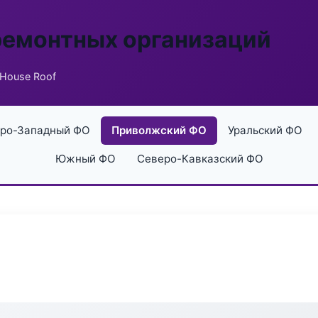
ремонтных организаций
House Roof
ро-Западный ФО
Приволжский ФО
Уральский ФО
Южный ФО
Северо-Кавказский ФО