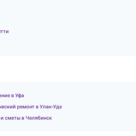
ятти
ние в Уфа
еский ремонт в Улан-Удэ
 и сметы в Челябинск