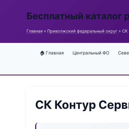
Бесплатный каталог 
Главная
»
Приволжский федеральный округ
» СК 
🏠 Главная
Центральный ФО
Севе
СК Контур Серв