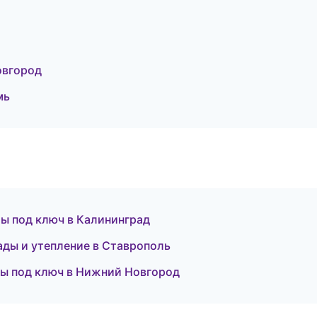
овгород
мь
ы под ключ в Калининград
ды и утепление в Ставрополь
ы под ключ в Нижний Новгород