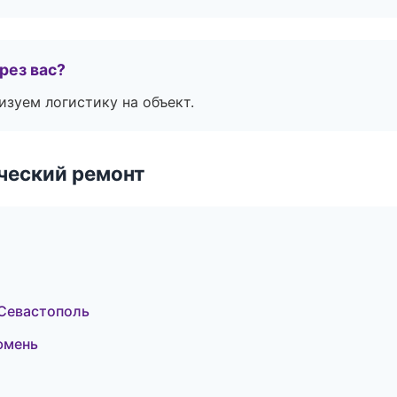
рез вас?
изуем логистику на объект.
ческий ремонт
Севастополь
юмень