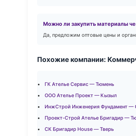
Можно ли закупить материалы че
Да, предложим оптовые цены и орган
Похожие компании: Коммер
ГК Ателье Сервис — Тюмень
ООО Ателье Проект — Кызыл
ИнжСтрой Инженерия Фундамент — 
Проект-Строй Ателье Бригадир — Т
СК Бригадир House — Тверь