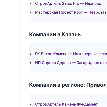
СтройАртель Этаж Pro — Иваново
Мастерская Проект Roof — Петрозав
Компании в Казань
ГК Бетон Камень — Инженерные сет
ИП Сервис Дерево — Загородное ст
Компании в регионе: Приво
СтройАртель Камень Фундамент — 