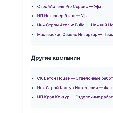
СтройАртель Pro Сервис — Уфа
ИП Интерьер Этаж — Уфа
ИнжСтрой Ателье Build — Нижний Н
Мастерская Сервис Интерьер — Пер
Другие компании
СК Бетон House — Отделочные работ
ИнжСтрой Контур Инженерия — Фаса
ИП Кров Контур — Отделочные работ