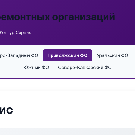
ремонтных организаций
Контур Сервис
ро-Западный ФО
Приволжский ФО
Уральский ФО
Южный ФО
Северо-Кавказский ФО
ис