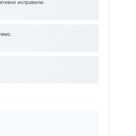
ативно исправили.
уемо.