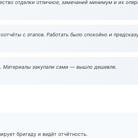
чество отделки отличное, замечаний минимум и их опер
оотчёты с этапов. Работать было спокойно и предсказ
. Материалы закупали сами — вышло дешевле.
ирует бригаду и ведёт отчётность.