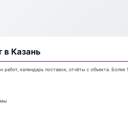
 в Казань
 работ, календарь поставок, отчёты с объекта. Более 1
емы