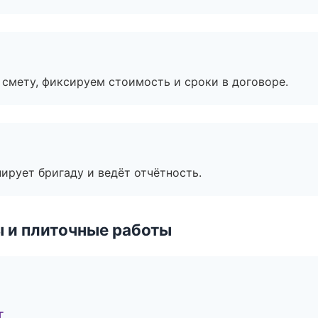
смету, фиксируем стоимость и сроки в договоре.
ирует бригаду и ведёт отчётность.
 и плиточные работы
г