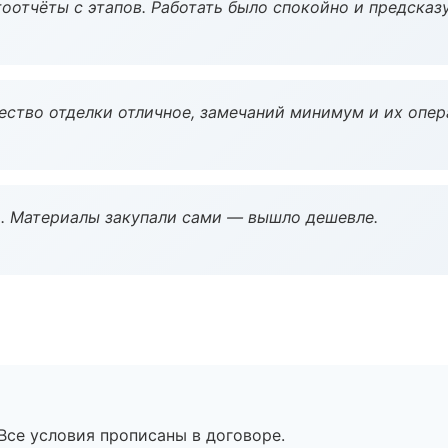
оотчёты с этапов. Работать было спокойно и предсказ
чество отделки отличное, замечаний минимум и их опер
. Материалы закупали сами — вышло дешевле.
Все условия прописаны в договоре.