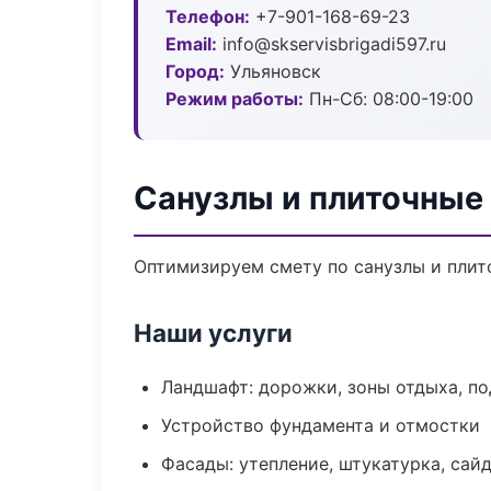
Телефон:
+7-901-168-69-23
Email:
info@skservisbrigadi597.ru
Город:
Ульяновск
Режим работы:
Пн-Сб: 08:00-19:00
Санузлы и плиточные
Оптимизируем смету по санузлы и плит
Наши услуги
Ландшафт: дорожки, зоны отдыха, п
Устройство фундамента и отмостки
Фасады: утепление, штукатурка, сай