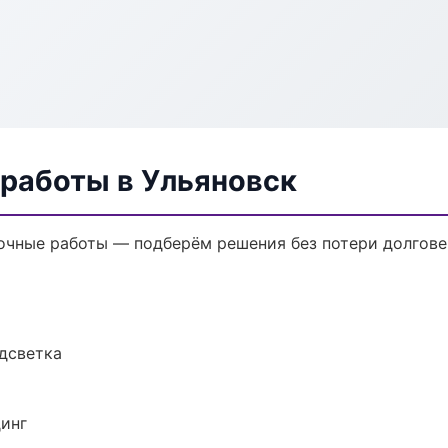
 работы в Ульяновск
очные работы — подберём решения без потери долгове
одсветка
динг