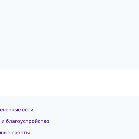
енерные сети
 и благоустройство
чные работы