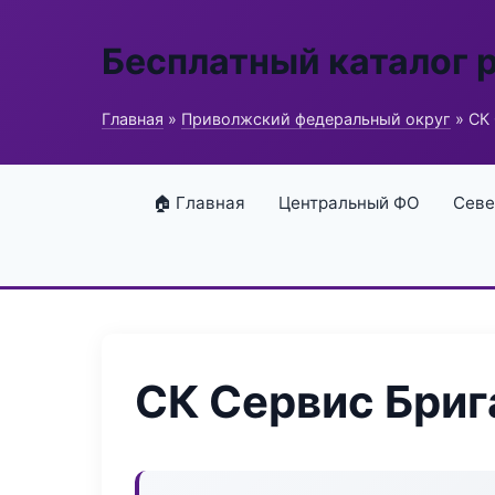
Бесплатный каталог 
Главная
»
Приволжский федеральный округ
» СК
🏠 Главная
Центральный ФО
Севе
СК Сервис Бриг