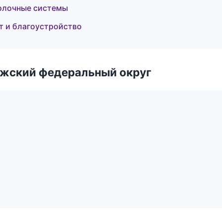
олочные системы
 и благоустройство
лжский федеральный округ