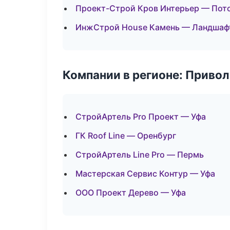
Проект-Строй Кров Интерьер — Пот
ИнжСтрой House Камень — Ландшафт
Компании в регионе: Приво
СтройАртель Pro Проект — Уфа
ГК Roof Line — Оренбург
СтройАртель Line Pro — Пермь
Мастерская Сервис Контур — Уфа
ООО Проект Дерево — Уфа