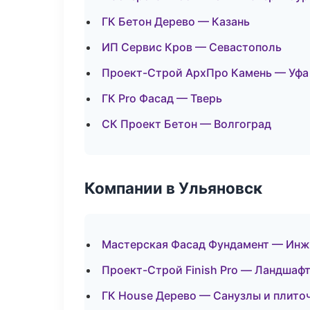
ГК Бетон Дерево — Казань
ИП Сервис Кров — Севастополь
Проект-Строй АрхПро Камень — Уфа
ГК Pro Фасад — Тверь
СК Проект Бетон — Волгоград
Компании в Ульяновск
Мастерская Фасад Фундамент — Инж
Проект-Строй Finish Pro — Ландшафт
ГК House Дерево — Санузлы и плито