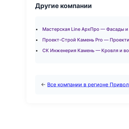
Другие компании
Мастерская Line АрхПро — Фасады и 
Проект-Строй Камень Pro — Проекти
СК Инженерия Камень — Кровля и во
←
Все компании в регионе Приво