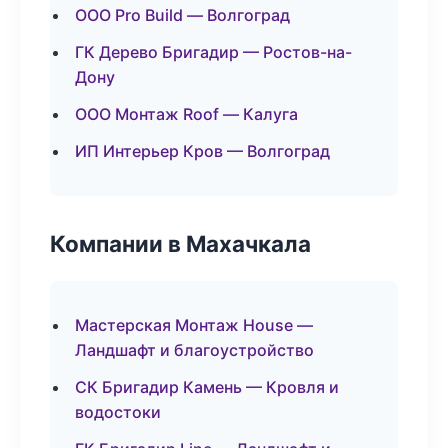
ООО Pro Build — Волгоград
ГК Дерево Бригадир — Ростов-на-
Дону
ООО Монтаж Roof — Калуга
ИП Интерьер Кров — Волгоград
Компании в Махачкала
Мастерская Монтаж House —
Ландшафт и благоустройство
СК Бригадир Камень — Кровля и
водостоки