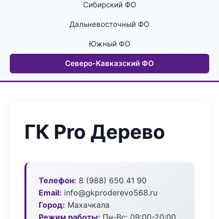
Сибирский ФО
Дальневосточный ФО
Южный ФО
Северо-Кавказский ФО
ГК Pro Дерево
Телефон:
8 (988) 650 41 90
Email:
info@gkproderevo568.ru
Город:
Махачкала
Режим работы:
Пн-Вс: 09:00-20:00