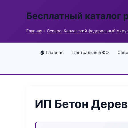
Бесплатный каталог 
Главная
»
Северо-Кавказский федеральный окру
🏠 Главная
Центральный ФО
Севе
ИП Бетон Дере