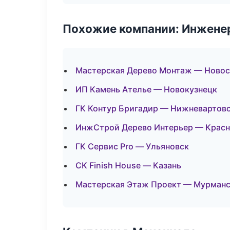
Похожие компании: Инжене
Мастерская Дерево Монтаж — Ново
ИП Камень Ателье — Новокузнецк
ГК Контур Бригадир — Нижневартов
ИнжСтрой Дерево Интерьер — Красн
ГК Сервис Pro — Ульяновск
СК Finish House — Казань
Мастерская Этаж Проект — Мурман