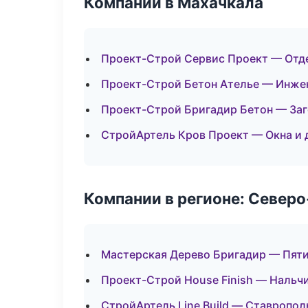
Компании в Махачкала
Проект-Строй Сервис Проект — Отд
Проект-Строй Бетон Ателье — Инже
Проект-Строй Бригадир Бетон — За
СтройАртель Кров Проект — Окна и 
Компании в регионе: Север
Мастерская Дерево Бригадир — Пят
Проект-Строй House Finish — Нальч
СтройАртель Line Build — Ставропол