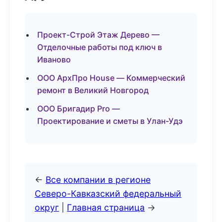
Проект-Строй Этаж Дерево —
Отделочные работы под ключ в
Иваново
ООО АрхПро House — Коммерческий
ремонт в Великий Новгород
ООО Бригадир Pro —
Проектирование и сметы в Улан-Удэ
←
Все компании в регионе
Северо-Кавказский федеральный
округ
|
Главная страница
→