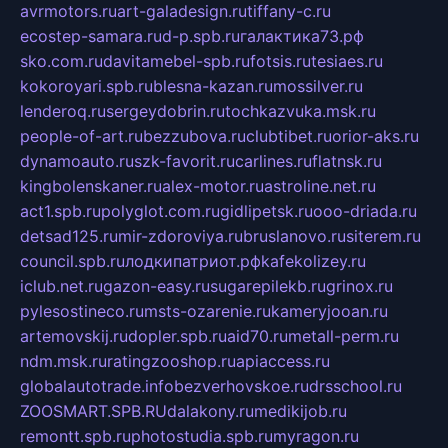
avrmotors.ru
art-galadesign.ru
tiffany-c.ru
ecostep-samara.ru
d-p.spb.ru
галактика73.рф
sko.com.ru
davitamebel-spb.ru
fotsis.ru
tesiaes.ru
kokoroyari.spb.ru
blesna-kazan.ru
mossilver.ru
lenderoq.ru
sergeydobrin.ru
tochkazvuka.msk.ru
people-of-art.ru
bezzubova.ru
clubtibet.ru
orior-aks.ru
dynamoauto.ru
szk-favorit.ru
carlines.ru
flatnsk.ru
kingbolenskaner.ru
alex-motor.ru
astroline.net.ru
act1.spb.ru
polyglot.com.ru
gidlipetsk.ru
ooo-driada.ru
detsad125.ru
mir-zdoroviya.ru
bruslanovo.ru
siterem.ru
council.spb.ru
лодкипатриот.рф
kafekolizey.ru
iclub.net.ru
gazon-easy.ru
sugarepilekb.ru
grinox.ru
pylesostineco.ru
msts-ozarenie.ru
kameryjooan.ru
artemovskij.ru
dopler.spb.ru
aid70.ru
metall-perm.ru
ndm.msk.ru
ratingzooshop.ru
apiaccess.ru
globalautotrade.info
bezverhovskoe.ru
drsschool.ru
ZOOSMART.SPB.RU
dalakony.ru
medikijob.ru
remontt.spb.ru
photostudia.spb.ru
myragon.ru