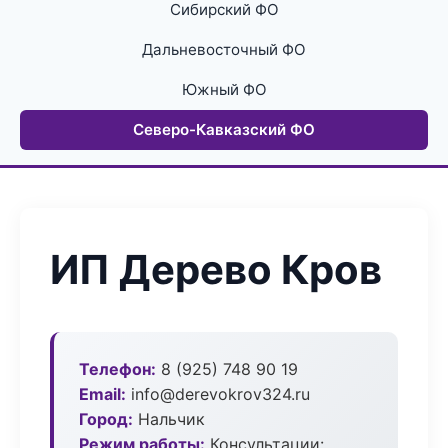
Сибирский ФО
Дальневосточный ФО
Южный ФО
Северо-Кавказский ФО
ИП Дерево Кров
Телефон:
8 (925) 748 90 19
Email:
info@derevokrov324.ru
Город:
Нальчик
Режим работы:
Консультации: