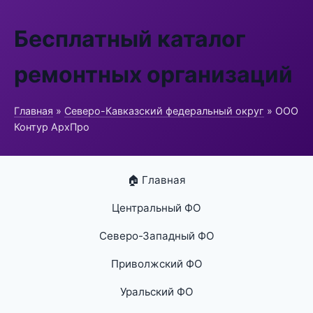
Бесплатный каталог
ремонтных организаций
Главная
»
Северо-Кавказский федеральный округ
» ООО
Контур АрхПро
🏠 Главная
Центральный ФО
Северо-Западный ФО
Приволжский ФО
Уральский ФО