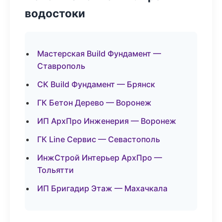
водостоки
Мастерская Build Фундамент —
Ставрополь
СК Build Фундамент — Брянск
ГК Бетон Дерево — Воронеж
ИП АрхПро Инженерия — Воронеж
ГК Line Сервис — Севастополь
ИнжСтрой Интерьер АрхПро —
Тольятти
ИП Бригадир Этаж — Махачкала