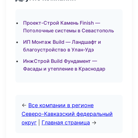
Проект-Строй Камень Finish —
Потолочные системы в Севастополь
ИП Монтаж Build — Ландшафт и
благоустройство в Улан-Удэ
ИнжСтрой Build Фундамент —
Фасады и утепление в Краснодар
←
Все компании в регионе
Северо-Кавказский федеральный
округ
|
Главная страница
→