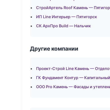
СтройАртель Roof Камень — Пятигор
ИП Line Интерьер — Пятигорск
СК АрхПро Build — Нальчик
Другие компании
Проект-Строй Line Камень — Отдело
ГК Фундамент Контур — Капитальный
ООО Pro Камень — Фасады и утеплени