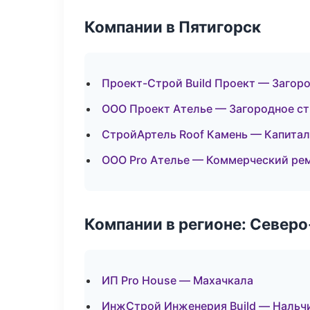
Компании в Пятигорск
Проект-Строй Build Проект — Загор
ООО Проект Ателье — Загородное с
СтройАртель Roof Камень — Капитал
ООО Pro Ателье — Коммерческий ре
Компании в регионе: Север
ИП Pro House — Махачкала
ИнжСтрой Инженерия Build — Нальч