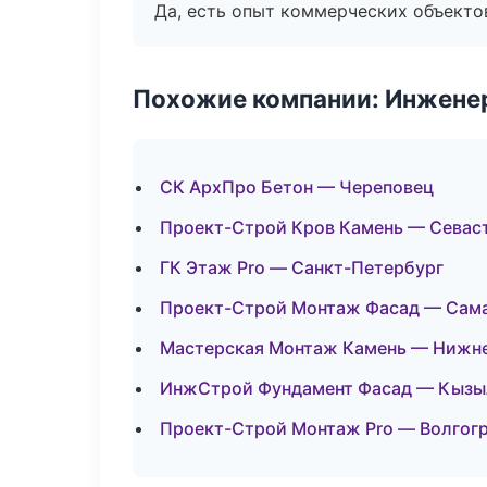
Да, есть опыт коммерческих объекто
Похожие компании: Инжене
СК АрхПро Бетон — Череповец
Проект-Строй Кров Камень — Севас
ГК Этаж Pro — Санкт-Петербург
Проект-Строй Монтаж Фасад — Сам
Мастерская Монтаж Камень — Нижн
ИнжСтрой Фундамент Фасад — Кызы
Проект-Строй Монтаж Pro — Волгог