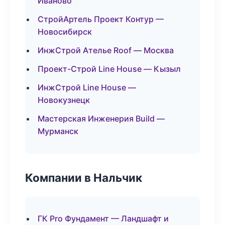
Иваново
СтройАртель Проект Контур —
Новосибирск
ИнжСтрой Ателье Roof — Москва
Проект-Строй Line House — Кызыл
ИнжСтрой Line House —
Новокузнецк
Мастерская Инженерия Build —
Мурманск
Компании в Нальчик
ГК Pro Фундамент — Ландшафт и