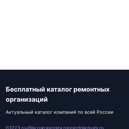
Бесплатный каталог ремонтных
организаций
Актуальный каталог компаний по всей России
03223.ru
ufille.ru
krasotata.ru
prazdnikdushi.ru