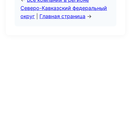
Северо-Кавказский федеральный
округ
|
Главная страница
→