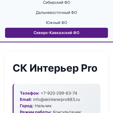
Сибирский ФО
Дальневосточный ФО
Южный ФО
Северо-Кавказский ФО
СК Интерьер Pro
Телефон:
+7-920-299-63-74
Email:
info@skintererpro683.ru
Город:
Нальчик
Режим работы:
Консультации: