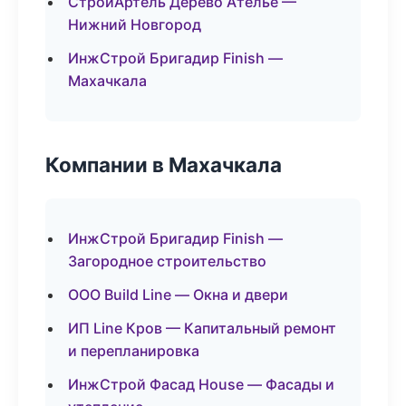
СтройАртель Дерево Ателье —
Нижний Новгород
ИнжСтрой Бригадир Finish —
Махачкала
Компании в Махачкала
ИнжСтрой Бригадир Finish —
Загородное строительство
ООО Build Line — Окна и двери
ИП Line Кров — Капитальный ремонт
и перепланировка
ИнжСтрой Фасад House — Фасады и