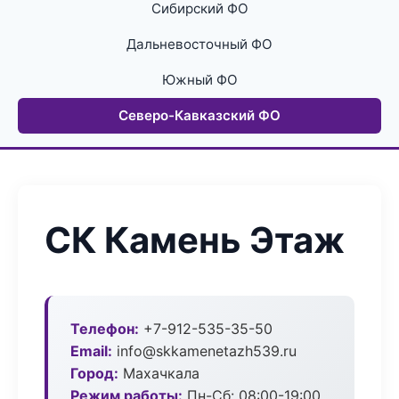
Сибирский ФО
Дальневосточный ФО
Южный ФО
Северо-Кавказский ФО
СК Камень Этаж
Телефон:
+7-912-535-35-50
Email:
info@skkamenetazh539.ru
Город:
Махачкала
Режим работы:
Пн-Сб: 08:00-19:00