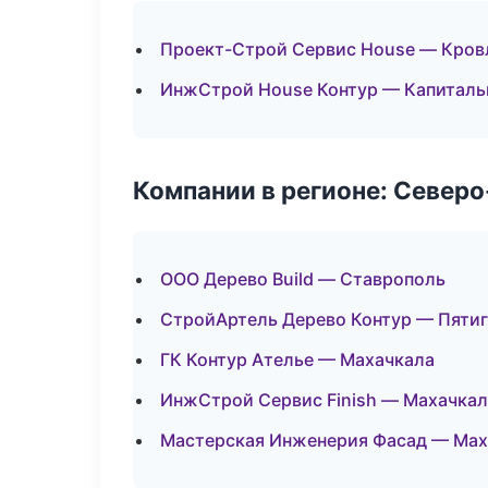
Проект-Строй Сервис House — Кров
ИнжСтрой House Контур — Капиталь
Компании в регионе: Север
ООО Дерево Build — Ставрополь
СтройАртель Дерево Контур — Пяти
ГК Контур Ателье — Махачкала
ИнжСтрой Сервис Finish — Махачкал
Мастерская Инженерия Фасад — Мах