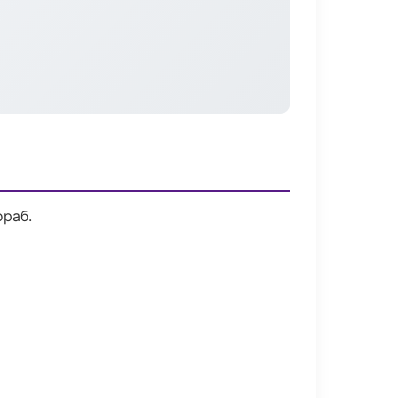
ораб.