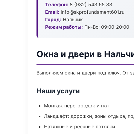
Телефон:
8 (932) 543 65 83
Email:
info@skprofundament601.ru
Город:
Нальчик
Режим работы:
Пн-Вс: 09:00-20:00
Окна и двери в Нальч
Выполняем окна и двери под ключ. От з
Наши услуги
Монтаж перегородок и гкл
Ландшафт: дорожки, зоны отдыха, п
Натяжные и реечные потолки