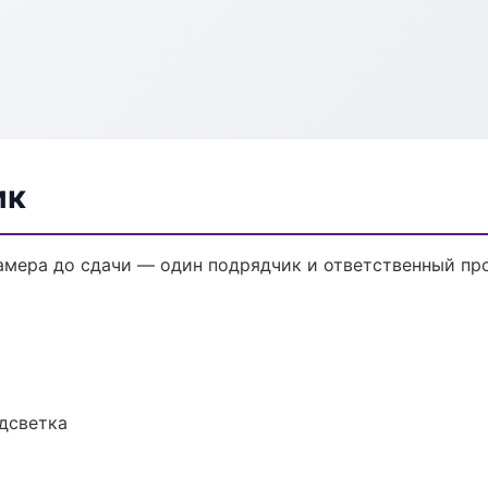
ик
амера до сдачи — один подрядчик и ответственный пр
одсветка