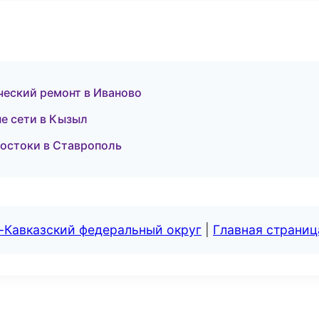
еский ремонт в Иваново
е сети в Кызыл
остоки в Ставрополь
-Кавказский федеральный округ
|
Главная страниц