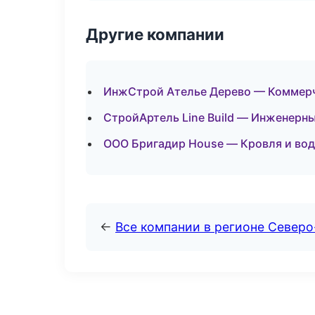
Другие компании
ИнжСтрой Ателье Дерево — Коммерч
СтройАртель Line Build — Инженерны
ООО Бригадир House — Кровля и вод
←
Все компании в регионе Северо