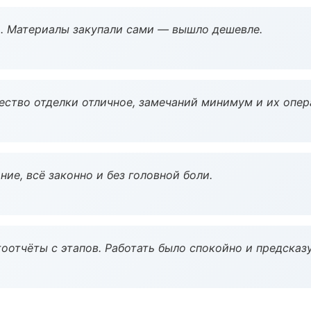
. Материалы закупали сами — вышло дешевле.
чество отделки отличное, замечаний минимум и их опер
ие, всё законно и без головной боли.
оотчёты с этапов. Работать было спокойно и предсказ