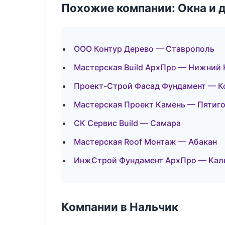
Похожие компании: Окна и 
ООО Контур Дерево — Ставрополь
Мастерская Build АрхПро — Нижний
Проект-Строй Фасад Фундамент — К
Мастерская Проект Камень — Пятиг
СК Сервис Build — Самара
Мастерская Roof Монтаж — Абакан
ИнжСтрой Фундамент АрхПро — Кал
Компании в Нальчик