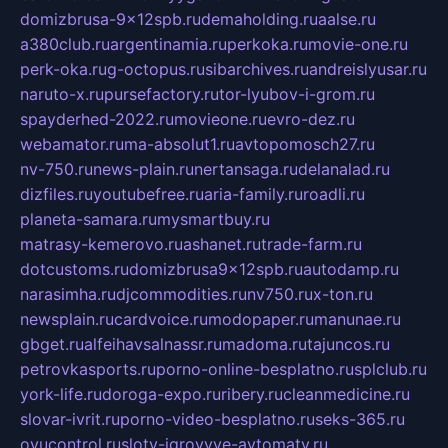
domizbrusa-9x12spb.ru
demaholding.ru
aalse.ru
a380club.ru
argentinamia.ru
perkoka.ru
movie-one.ru
perk-oka.ru
g-octopus.ru
sibarchives.ru
andreislyusar.ru
naruto-x.ru
pursefactory.ru
tor-lyubov-i-grom.ru
spayderhed-2022.ru
movieone.ru
evro-dez.ru
webamator.ru
ma-absolut1.ru
avtopomosch27.ru
nv-750.ru
news-plain.ru
nertansaga.ru
delanalad.ru
dizfiles.ru
youtubefree.ru
aria-family.ru
roadli.ru
planeta-samara.ru
mysmartbuy.ru
matrasy-kemerovo.ru
ashanet.ru
trade-farm.ru
dotcustoms.ru
domizbrusa9x12spb.ru
autodamp.ru
narasimha.ru
djcommodities.ru
nv750.ru
x-ton.ru
newsplain.ru
cardvoice.ru
modopaper.ru
manunae.ru
gbget.ru
alfeihavsalnassr.ru
madoma.ru
tajuncos.ru
petrovkasports.ru
porno-online-besplatno.ru
splclub.ru
york-life.ru
doroga-expo.ru
ribery.ru
cleanmedicine.ru
slovar-ivrit.ru
porno-video-besplatno.ru
seks-365.ru
ovucontrol.ru
sloty-igrovyye-avtomaty.ru