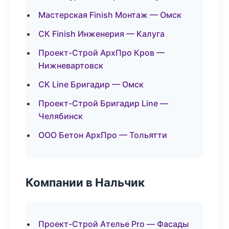
Мастерская Finish Монтаж — Омск
СК Finish Инженерия — Калуга
Проект-Строй АрхПро Кров —
Нижневартовск
СК Line Бригадир — Омск
Проект-Строй Бригадир Line —
Челябинск
ООО Бетон АрхПро — Тольятти
Компании в Нальчик
Проект-Строй Ателье Pro — Фасады