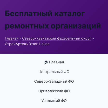
Бесплатный каталог
ремонтных организаций
Главная
»
Северо-Кавказский федеральный округ
»
СтройАртель Этаж House
🏠 Главная
Центральный ФО
Северо-Западный ФО
Приволжский ФО
Уральский ФО