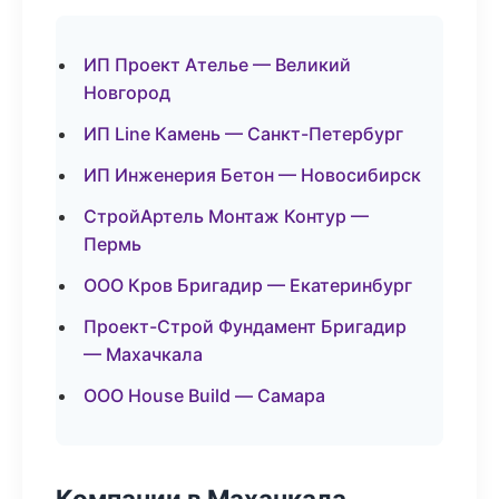
ИП Проект Ателье — Великий
Новгород
ИП Line Камень — Санкт-Петербург
ИП Инженерия Бетон — Новосибирск
СтройАртель Монтаж Контур —
Пермь
ООО Кров Бригадир — Екатеринбург
Проект-Строй Фундамент Бригадир
— Махачкала
ООО House Build — Самара
Компании в Махачкала