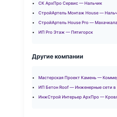
СК АрхПро Сервис — Нальчик
СтройАртель Монтаж House — Наль
СтройАртель House Pro — Махачкал
ИП Pro Этаж — Пятигорск
Другие компании
Мастерская Проект Камень — Комме
ИП Бетон Roof — Инженерные сети в
ИнжСтрой Интерьер АрхПро — Кровля