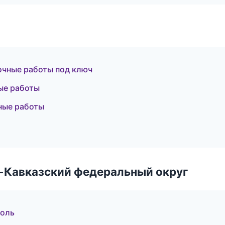
очные работы под ключ
ые работы
ные работы
о-Кавказский федеральный округ
поль