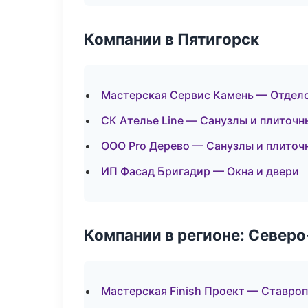
Компании в Пятигорск
Мастерская Сервис Камень — Отдел
СК Ателье Line — Санузлы и плиточн
ООО Pro Дерево — Санузлы и плиточ
ИП Фасад Бригадир — Окна и двери
Компании в регионе: Север
Мастерская Finish Проект — Ставро