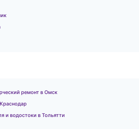
чик
а
рческий ремонт в Омск
 Краснодар
 и водостоки в Тольятти