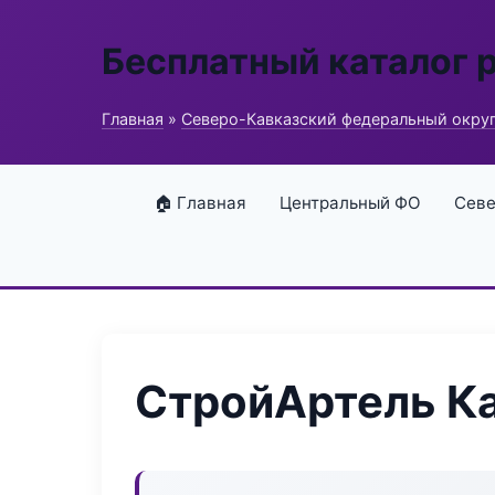
Бесплатный каталог 
Главная
»
Северо-Кавказский федеральный окру
🏠 Главная
Центральный ФО
Севе
СтройАртель Ка